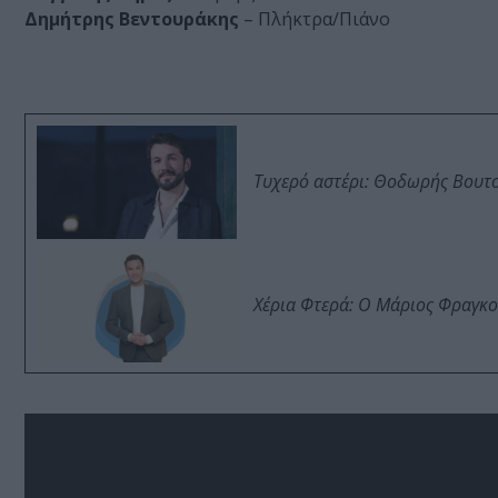
Δημήτρης Βεντουράκης
– Πλήκτρα/Πιάνο
Τυχερό αστέρι: Θοδωρής Βουτσι
Χέρια Φτερά: Ο Μάριος Φραγκο