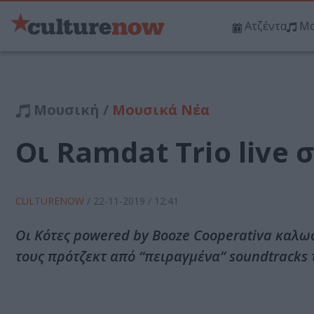
Ατζέντα
Μο
Μουσική /
Μουσικά Νέα
Οι Ramdat Trio live 
CULTURENOW
/
22-11-2019
/ 12:41
Οι Κότες powered by Booze Cooperativa καλω
τους πρότζεκτ από “πειραγμένα” soundtracks των 