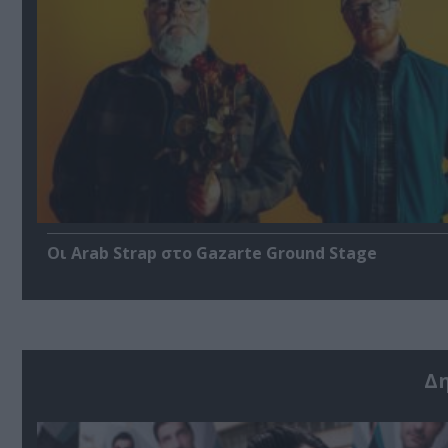
Οι Arab Strap στο Gazarte Ground Stage
Δ