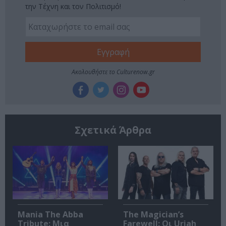
την Τέχνη και τον Πολιτισμό!
Ακολουθήστε το Culturenow.gr
Σχετικά Άρθρα
Mania The Abba
The Magician’s
Tribute: Μια
Farewell: Οι Uriah