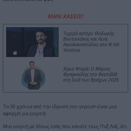
ΜΗΝ ΧΑΣΕΙΣ!
Τυχερό αστέρι: Θοδωρής
Βουτσικάκης και Λίνα
Νικολακοπούλου στο Φ hill
Sessions
Χέρια Φτερά: Ο Μάριος
Φραγκούλης στο Φεστιβάλ
στη Σκιά των Βράχων 2026
Τα 30 χρόνια από την ίδρυση του γκρουπ είναι μια
αφορμή για γιορτή!
Μια γιορτή με όλους εσάς που κάνατε τους Πυξ Λαξ, ότι