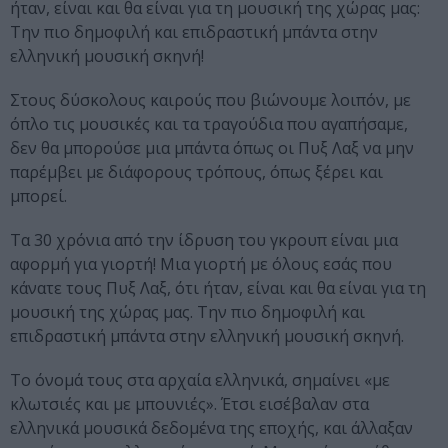
ήταν, είναι και θα είναι για τη μουσική της χώρας μας:
Την πιο δημοφιλή και επιδραστική μπάντα στην
ελληνική μουσική σκηνή!
Στους δύσκολους καιρούς που βιώνουμε λοιπόν, με
όπλο τις μουσικές και τα τραγούδια που αγαπήσαμε,
δεν θα μπορούσε μια μπάντα όπως οι Πυξ Λαξ να μην
παρέμβει με διάφορους τρόπους, όπως ξέρει και
μπορεί.
Τα 30 χρόνια από την ίδρυση του γκρουπ είναι μια
αφορμή για γιορτή! Μια γιορτή με όλους εσάς που
κάνατε τους Πυξ Λαξ, ότι ήταν, είναι και θα είναι για τη
μουσική της χώρας μας. Την πιο δημοφιλή και
επιδραστική μπάντα στην ελληνική μουσική σκηνή.
Το όνομά τους στα αρχαία ελληνικά, σημαίνει «με
κλωτσιές και με μπουνιές». Έτσι εισέβαλαν στα
ελληνικά μουσικά δεδομένα της εποχής, και άλλαξαν