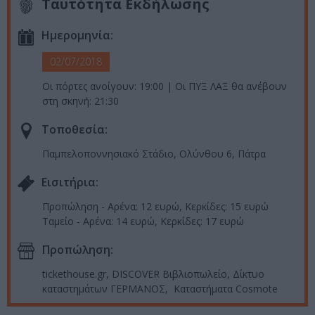
Ταυτότητα Εκδήλωσης
Ημερομηνία:
02/07/2018
Οι πόρτες ανοίγουν: 19:00 | Οι ΠΥΞ ΛΑΞ θα ανέβουν
στη σκηνή: 21:30
Τοποθεσία:
Παμπελοποννησιακό Στάδιο, Ολύνθου 6, Πάτρα
Eισιτήρια:
Προπώληση - Aρένα: 12 ευρώ, Κερκίδες: 15 ευρώ
Ταμείο - Αρένα: 14 ευρώ, Κερκίδες: 17 ευρώ
Προπώληση:
tickethouse.gr, DISCOVER Βιβλιοπωλείο, Δίκτυο
καταστημάτων ΓΕΡΜΑΝΟΣ, Καταστήματα Cosmote