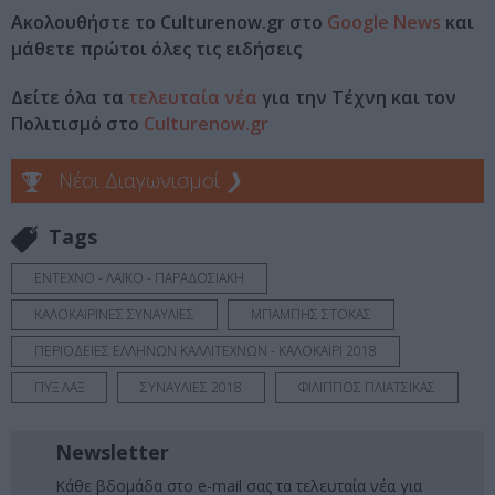
Ακολουθήστε το Culturenow.gr στο
Google News
και
μάθετε πρώτοι όλες τις ειδήσεις
Δείτε όλα τα
τελευταία νέα
για την Τέχνη και τον
Πολιτισμό στο
Culturenow.gr
Νέοι Διαγωνισμοί
❯
Tags
ΕΝΤΕΧΝΟ - ΛΑΪΚΟ - ΠΑΡΑΔΟΣΙΑΚΗ
ΚΑΛΟΚΑΙΡΙΝΕΣ ΣΥΝΑΥΛΙΕΣ
ΜΠΑΜΠΗΣ ΣΤΟΚΑΣ
ΠΕΡΙΟΔΕΙΕΣ ΕΛΛΗΝΩΝ ΚΑΛΛΙΤΕΧΝΩΝ - ΚΑΛΟΚΑΙΡΙ 2018
ΠΥΞ ΛΑΞ
ΣΥΝΑΥΛΙΕΣ 2018
ΦΙΛΙΠΠΟΣ ΠΛΙΑΤΣΙΚΑΣ
Newsletter
Κάθε βδομάδα στο e-mail σας τα τελευταία νέα για