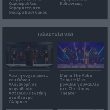
Καρυοφυλλιά
Κυδωνιέως
Καραμπέτη στο
Θέατρο Βασιλάκου
Τελευταία νέα
Αυτή η νύχτα μένει,
Mania The Abba
του Θάνου
Tribute: Μια
Αλεξανδρή σε
μοναδική συναυλία
σκηνοθεσία
στο Christmas
Αστέριου Πελτέκη
Theater
στο Θέατρο
Ολύμπια