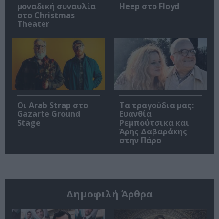
μοναδική συναυλία
Heep στο Floyd
στο Christmas
Theater
Οι Arab Strap στο
Τα τραγούδια μας:
Gazarte Ground
Ευανθία
Stage
Ρεμπούτσικα και
Άρης Δαβαράκης
στην Πάρο
Δημοφιλή Άρθρα