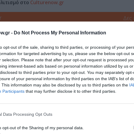
ολιτισμό στο
Culturenow.gr
r
Δες
w.gr -
Do Not Process My Personal Information
ΚΑΛΟΚΑΙΡΙΝΑ ΦΕΣΤΙΒΑΛ
ΚΑΛΟΚΑΙΡΙΝΕΣ ΣΥΝΑΥΛΙΕΣ
ΣΥΝΑ
to opt-out of the sale, sharing to third parties, or processing of your per
formation for targeted advertising by us, please use the below opt-out s
r selection. Please note that after your opt-out request is processed y
eing interest-based ads based on personal information utilized by us or
disclosed to third parties prior to your opt-out. You may separately opt-
νη και τον Πολιτισμό!
losure of your personal information by third parties on the IAB’s list of
. This information may also be disclosed by us to third parties on the
IA
Participants
that may further disclose it to other third parties.
λουθήστε το Culturenow.gr
l Data Processing Opt Outs
o opt-out of the Sharing of my personal data.
χετικά Άρθρα