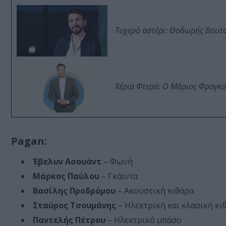
Τυχερό αστέρι: Θοδωρής Βουτσι
Χέρια Φτερά: Ο Μάριος Φραγκο
Pagan:
Έβελυν Ασουάντ
– Φωνή
Μάρκος Παύλου
– Γκάιντα
Βασίλης Προδρόμου
– Ακουστική κιθάρα
Σταύρος Τσουμάνης
– Ηλεκτρική και κλασική κι
Παντελής Πέτρου
– Ηλεκτρικό μπάσο