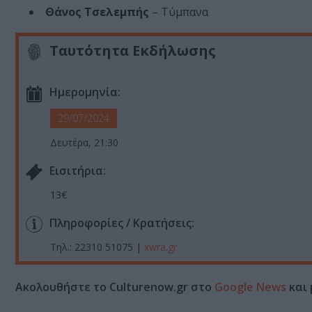
Θάνος Τσελεμπής
– Τύμπανα
Ταυτότητα Εκδήλωσης
Ημερομηνία:
29/07/2024
Δευτέρα, 21:30
Eισιτήρια:
13€
Πληροφορίες / Κρατήσεις:
Τηλ.: 22310 51075 |
xwra.gr
Ακολουθήστε το Culturenow.gr στο
Google News
και 