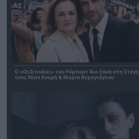
O «Οιδίποδας» του Ρόμπερτ Άικ ξανά στη Στέγη
τους Νίκο Κουρή & Μαρία Κεχαγιόγλου