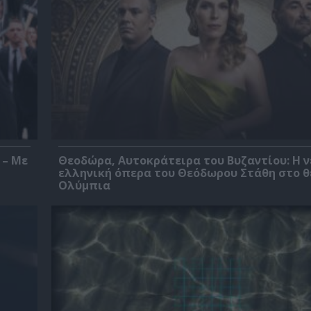
 – Με
Θεοδώρα, Αυτοκράτειρα του Βυζαντίου: Η ν
ελληνική όπερα του Θεόδωρου Στάθη στο 
Ολύμπια