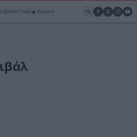
τιβάλ
Παιδί
Θέματα
τιβάλ