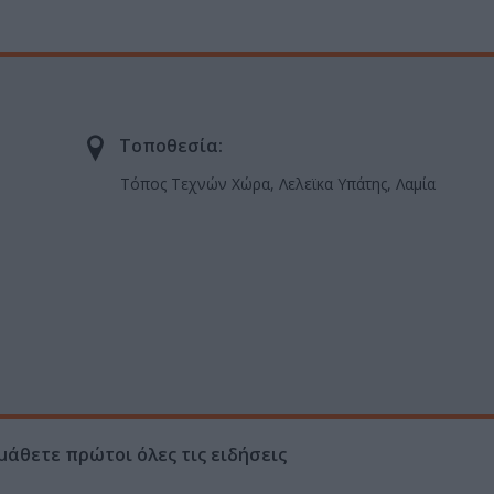
Τοποθεσία:
Τόπος Τεχνών Χώρα, Λελεϊκα Υπάτης, Λαμία
μάθετε πρώτοι όλες τις ειδήσεις