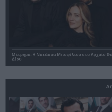
Μέτρημα: Η Νατάσσα Μποφίλιου στο Αρχαίο Θ
Δίου
Δ