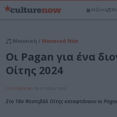
Ατζέντα
Μο
Μουσική /
Μουσικά Νέα
Οι Pagan για ένα δι
Οίτης 2024
CULTURENOW
/
26-07-2024
/ 10:32
Στο 18ο Φεστιβάλ Οίτης καταφτάνουν οι Paga