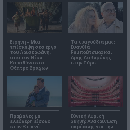
Ειρήνη – Μια
Τα τραγούδια μας:
επίσκεψη στο έργο
Ευανθία
του Αριστοφάνη,
Ρεμπούτσικα και
από τον Νίκο
Άρης Δαβαράκης
Καραθάνο στο
στην Πάρο
Θέατρο Βράχων
Προβολές με
Εθνική Λυρική
ελεύθερη είσοδο
Σκηνή: Ανακοίνωση
στον Θερινό
ακρόασης για την