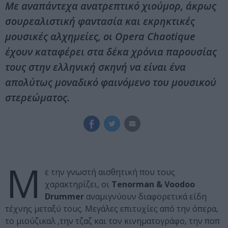
Με αναπάντεχα ανατρεπτικό χιούμορ, άκρως
σουρεαλιστική φαντασία και εκρηκτικές
μουσικές αλχημείες, οι Opera Chaotique
έχουν καταφέρει στα δέκα χρόνια παρουσίας
τους στην ελληνική σκηνή να είναι ένα
απολύτως μοναδικό φαινόμενο του μουσικού
στερεώματος.
Μ
ε την γνωστή αισθητική που τους
χαρακτηρίζει, οι
Tenorman & Voodoo
Drummer
αναμιγνύουν διαφορετικά είδη
τέχνης μεταξύ τους. Μεγάλες επιτυχίες από την όπερα,
το μιούζικαλ ,την τζαζ και τον κινηματογράφο, την ποπ