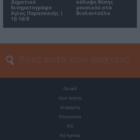
Δημοτικό
κάλυψη θέσης
Κινηματογράφο
μουσικού στα
Αγίας Παρασκευής |
Βιολοντσέλα
10-16/8
Προφίλ
Οροι Χρήσης
Διαφήμιση
Επικοινωνία
RSS
RSS Agenda