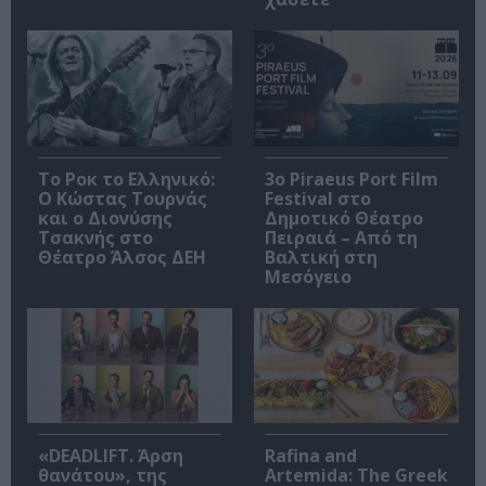
Το Ροκ το Ελληνικό:
3o Piraeus Port Film
Ο Κώστας Τουρνάς
Festival στο
και ο Διονύσης
Δημοτικό Θέατρο
Τσακνής στο
Πειραιά – Από τη
Θέατρο Άλσος ΔΕΗ
Βαλτική στη
Μεσόγειο
«DEADLIFT. Άρση
Rafina and
θανάτου», της
Artemida: The Greek