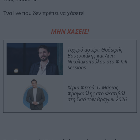
Ένα live που δεν πρέπει να χάσετε!
ΜΗΝ ΧΑΣΕΙΣ!
Τυχερό αστέρι: Θοδωρής
Βουτσικάκης και Λίνα
Νικολακοπούλου στο Φ hill
Sessions
Χέρια Φτερά: Ο Μάριος
Φραγκούλης στο Φεστιβάλ
στη Σκιά των Βράχων 2026