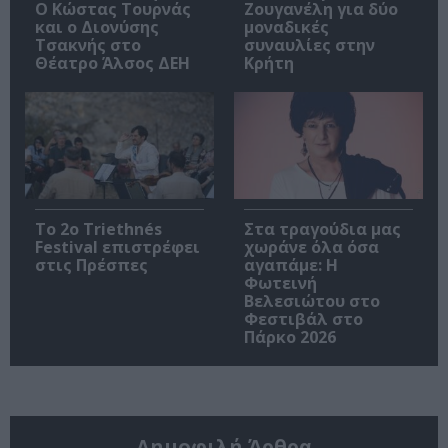
Ο Κώστας Τουρνάς
Ζουγανέλη για δύο
και ο Διονύσης
μοναδικές
Τσακνής στο
συναυλίες στην
Θέατρο Άλσος ΔΕΗ
Κρήτη
Το 2ο Triethnés
Στα τραγούδια μας
Festival επιστρέφει
χωράνε όλα όσα
στις Πρέσπες
αγαπάμε: Η
Φωτεινή
Βελεσιώτου στο
Φεστιβάλ στο
Πάρκο 2026
Δημοφιλή Άρθρα