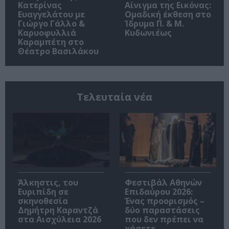
Κατερίνας
Αίνιγμα της Εικόνας:
Ευαγγελάτου με
Ομαδική έκθεση στο
Γιώργο Γάλλο &
Ίδρυμα Π. & Μ.
Καρυοφυλλιά
Κυδωνιέως
Καραμπέτη στο
Θέατρο Βασιλάκου
Τελευταία νέα
Άλκηστις, του
Φεστιβάλ Αθηνών
Ευριπίδη σε
Επιδαύρου 2026:
σκηνοθεσία
Ένας προορισμός –
Δημήτρη Καραντζά
δύο παραστάσεις
στα Αισχύλεια 2026
που δεν πρέπει να
χάσετε