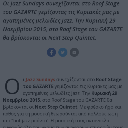
Οι Jazz Sundays συνεχίζονται στο Roof Stage
του GAZARTE γεμίζοντας τις Κυριακές μας με
αγαπημένες μελωδίες Jazz. Την Κυριακή 29
Νοεμβρίου 2015, στο Roof Stage του GAZARTE
θα βρίσκονται οι Next Step Quintet.
Ο
ι
Jazz Sundays
συνεχίζονται στο
Roof Stage
του GAZARTE
γεμίζοντας τις Κυριακές μας με
αγαπημένες μελωδίες Jazz. Την
Κυριακή 29
Νοεμβρίου 2015
, στο Roof Stage του GAZARTE θα
βρίσκονται οι
Next Step Quintet
. Με φρέσκο ήχο και
πάθος για τη μουσική θεωρούνται από πολλούς ως η
πιο “hot jazz μπάντα”. Η μουσική τους αντανακλά
εμφανώς όλη την γκάμα των αναφορών-επιρροών τους.