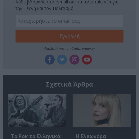
Κάθε βδομάδα στο e-mail σας τα τελευταία νέα για
την Τέχνη και τον Πολιτισμό!
Ακολουθήστε το Culturenow.gr
Σχετικά Άρθρα
Το Ροκ το Ελληνικό:
Η Ελεωνόρα