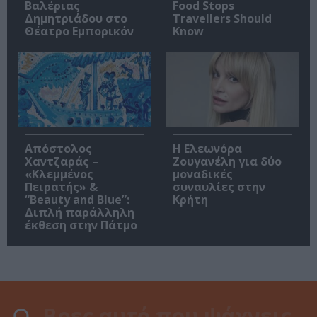
Βαλέριας
Food Stops
Δημητριάδου στο
Travellers Should
Θέατρο Εμπορικόν
Know
Απόστολος
Η Ελεωνόρα
Χαντζαράς –
Ζουγανέλη για δύο
«Κλεμμένος
μοναδικές
Πειρατής» &
συναυλίες στην
“Beauty and Blue”:
Κρήτη
Διπλή παράλληλη
έκθεση στην Πάτμο