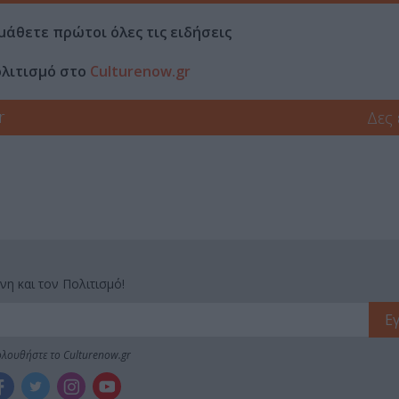
μάθετε πρώτοι όλες τις ειδήσεις
ολιτισμό στο
Culturenow.gr
r
Δες
νη και τον Πολιτισμό!
λουθήστε το Culturenow.gr