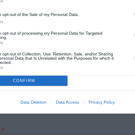
In
o opt-out of the Sale of my Personal Data.
In
to opt-out of processing my Personal Data for Targeted
ing.
In
o opt-out of Collection, Use, Retention, Sale, and/or Sharing
ersonal Data that Is Unrelated with the Purposes for which it
lected.
In
CONFIRM
Data Deletion
Data Access
Privacy Policy
.gr