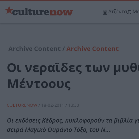
Ατζέντα
Μο
Archive Content /
Archive Content
Οι νεραϊδες των μυ
Μέντοους
CULTURENOW
/
18-02-2011
/ 13:30
Οι εκδόσεις Κέδρος, κυκλοφορούν τα βιβλία γ
σειρά Μαγικό Ουράνιο Τόξο, του Ν…