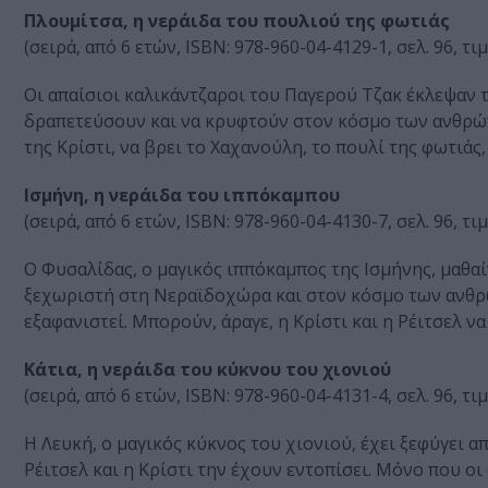
Πλουμίτσα, η νεράιδα του πουλιού της φωτιάς
(σειρά, από 6 ετών, ISBN: 978-960-04-4129-1, σελ. 96, τ
Οι απαίσιοι καλικάντζαροι του Παγερού Τζακ έκλεψαν 
δραπετεύσουν και να κρυφτούν στον κόσμο των ανθρώπω
της Κρίστι, να βρει το Χαχανούλη, το πουλί της φωτιάς
Ισμήνη, η νεράιδα του ιππόκαμπου
(σειρά, από 6 ετών, ISBN: 978-960-04-4130-7, σελ. 96, τ
Ο Φυσαλίδας, ο μαγικός ιππόκαμπος της Ισμήνης, μαθαίν
ξεχωριστή στη Νεραϊδοχώρα και στον κόσμο των ανθρ
εξαφανιστεί. Μπορούν, άραγε, η Κρίστι και η Ρέιτσελ να
Κάτια, η νεράιδα του κύκνου του χιονιού
(σειρά, από 6 ετών, ISBN: 978-960-04-4131-4, σελ. 96, τ
Η Λευκή, ο μαγικός κύκνος του χιονιού, έχει ξεφύγει απ
Ρέιτσελ και η Κρίστι την έχουν εντοπίσει. Μόνο που οι