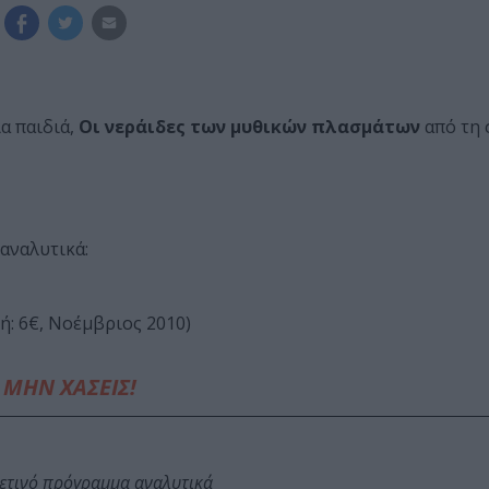
α παιδιά,
Οι νεράιδες των μυθικών πλασμάτων
από τη 
 αναλυτικά:
ιμή: 6€, Νοέμβριος 2010)
ΜΗΝ ΧΑΣΕΙΣ!
φετινό πρόγραμμα αναλυτικά