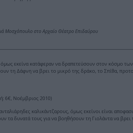
ωμά Μοσχόπουλο στο Αρχαίο Θέατρο Επιδαύρου
, όμως εκείνα κατάφεραν να δραπετεύσουν στον κόσμο τω
σουν τη Δάφνη να βρει το μικρό της δράκο, το Σπίθα, προτ
ιμή: 6€, Νοέμβριος 2010)
ανταλιάρηδες καλικάντζαρους, όμως εκείνοι είναι αποφασ
ουν τα δυνατά τους για να βοηθήσουν τη Γιολάντα να βρει 