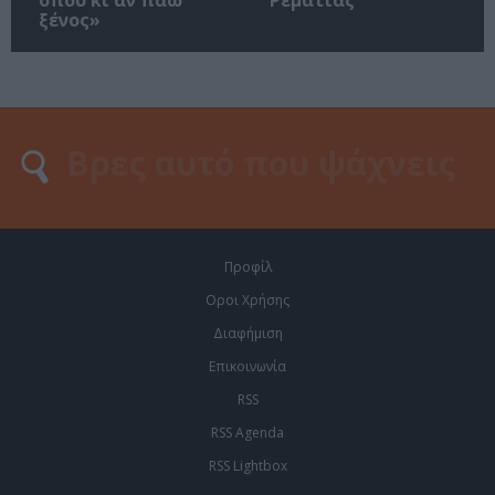
όπου κι αν πάω
Ρεματιάς
ξένος»
Προφίλ
Οροι Χρήσης
Διαφήμιση
Επικοινωνία
RSS
RSS Agenda
RSS Lightbox