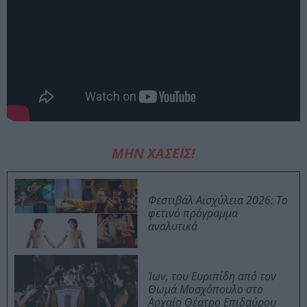
ΜΗΝ ΧΑΣΕΙΣ!
Φεστιβάλ Αισχύλεια 2026: Το
φετινό πρόγραμμα
αναλυτικά
Ίων, του Ευριπίδη από τον
Θωμά Μοσχόπουλο στο
Αρχαίο Θέατρο Επιδαύρου