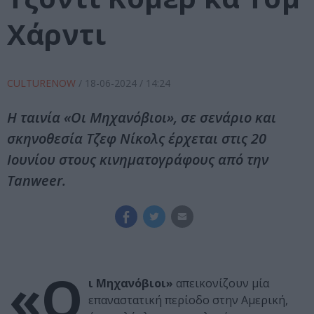
Χάρντι
CULTURENOW
/
18-06-2024
/ 14:24
Η ταινία «Οι Μηχανόβιοι», σε σενάριο και
σκηνοθεσία Τζεφ Νίκολς έρχεται στις 20
Ιουνίου στους κινηματογράφους από την
Tanweer.
«Ο
ι Μηχανόβιοι»
απεικονίζουν μία
επαναστατική περίοδο στην Αμερική,