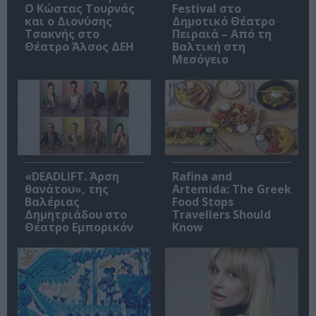
Ο Κώστας Τουρνάς
Festival στο
και ο Διονύσης
Δημοτικό Θέατρο
Τσακνής στο
Πειραιά – Από τη
Θέατρο Άλσος ΔΕΗ
Βαλτική στη
Μεσόγειο
«DEADLIFT. Άρση
Rafina and
θανάτου», της
Artemida: The Greek
Βαλέριας
Food Stops
Δημητριάδου στο
Travellers Should
Θέατρο Εμπορικόν
Know