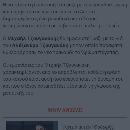
Η αστείρευτη έμπνευσή του μαζί με την μοναδική φωνή
και ερμηνεία του γίνεται ένα με το Λαούτο
δημιουργώντας ένα μοναδικό αποτέλεσμα,
γεφυρώνοντας πάντα με σεβασμό το παλιό με το νέο.
Ο
Μιχαήλ Τζουγανάκης
θα εμφανιστεί μαζί με το γιό
του
Αλέξανδρο Τζουγανάκη
με τον οποίο πρόσφατα
κυκλοφόρησαν το νέο τραγούδι το ‘Χρώμα π’αγαπάς’.
Οι εμφανίσεις του Μιχαήλ Τζουγανάκη
χαρακτηρίζονται από το απρόβλεπτο, καθώς η αγάπη
του κοινού είναι αυτή που ενεργοποιεί τη δύναμή του
και που ο ίδιος ανταποδίδει μέσα από τη γλώσσα της
μουσικής του.
ΜΗΝ ΧΑΣΕΙΣ!
Τυχερό αστέρι: Θοδωρής