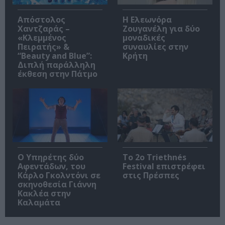
Απόστολος
Η Ελεωνόρα
Χαντζαράς –
Ζουγανέλη για δύο
«Κλεμμένος
μοναδικές
Πειρατής» &
συναυλίες στην
“Beauty and Blue”:
Κρήτη
Διπλή παράλληλη
έκθεση στην Πάτμο
Ο Υπηρέτης δύο
Το 2ο Triethnés
Αφεντάδων, του
Festival επιστρέφει
Κάρλο Γκολντόνι σε
στις Πρέσπες
σκηνοθεσία Γιάννη
Κακλέα στην
Καλαμάτα