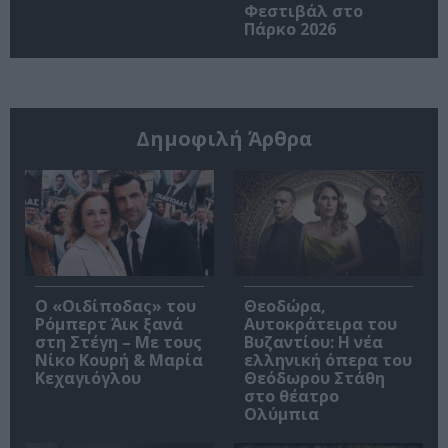
Φεστιβάλ στο
Πάρκο 2026
Δημοφιλή Άρθρα
O «Οιδίποδας» του
Θεοδώρα,
Ρόμπερτ Άικ ξανά
Αυτοκράτειρα του
στη Στέγη – Με τους
Βυζαντίου: Η νέα
Νίκο Κουρή & Μαρία
ελληνική όπερα του
Κεχαγιόγλου
Θεόδωρου Στάθη
στο θέατρο
Ολύμπια