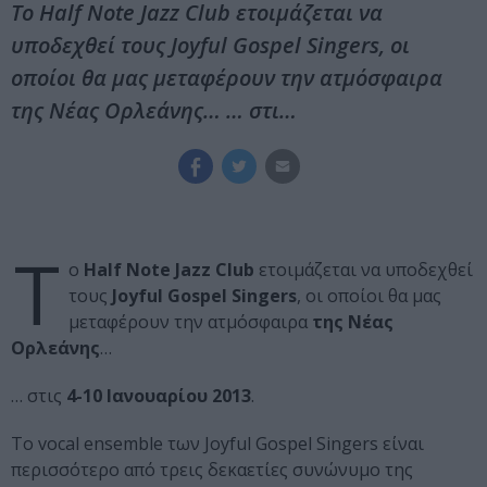
Το Half Note Jazz Club ετοιμάζεται να
υποδεχθεί τους Joyful Gospel Singers, οι
οποίοι θα μας μεταφέρουν την ατμόσφαιρα
της Νέας Ορλεάνης… … στι…
Τ
ο
Half Note Jazz Club
ετοιμάζεται να υποδεχθεί
τους
Joyful Gospel Singers
, οι οποίοι θα μας
μεταφέρουν την ατμόσφαιρα
της Νέας
Ορλεάνης
…
… στις
4-10 Ιανουαρίου 2013
.
Το vocal ensemble των Joyful Gospel Singers είναι
περισσότερο από τρεις δεκαετίες συνώνυμο της