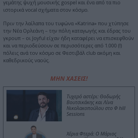
γεμάτης ψυχή μουσικής gospel και ένα από τα πιο
ιστορικά vocal σχήματα στον κόσμο.
Πριν την λαίλαπα του τυφώνα «Katrina» που χτύπησε
την Νέα Ορλεάνη – την πόλη καταγωγής και έδρας του
γκρουπ – οι Joyful είχαν ήδη καταφέρει να επισκεφθούν
και να περιοδεύσουν σε περισσότερες από 1.000 (!)
πόλεις ανά τον κόσμο σε Φεστιβάλ club ακόμη και
καθεδρικούς ναούς.
ΜΗΝ ΧΑΣΕΙΣ!
Τυχερό αστέρι: Θοδωρής
Βουτσικάκης και Λίνα
Νικολακοπούλου στο Φ hill
Sessions
Χέρια Φτερά: Ο Μάριος