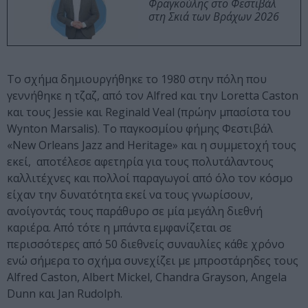
Φραγκούλης στο Φεστιβάλ
στη Σκιά των Βράχων 2026
Το σχήμα δημιουργήθηκε το 1980 στην πόλη που
γεννήθηκε η τζαζ, από τον Alfred και την Loretta Caston
και τους Jessie και Reginald Veal (πρώην μπασίστα του
Wynton Marsalis). To παγκοσμίου φήμης Φεστιβάλ
«New Orleans Jazz and Heritage» και η συμμετοχή τους
εκεί, αποτέλεσε αφετηρία για τους πολυτάλαντους
καλλιτέχνες και πολλοί παραγωγοί από όλο τον κόσμο
είχαν την δυνατότητα εκεί να τους γνωρίσουν,
ανοίγοντάς τους παράθυρο σε μία μεγάλη διεθνή
καριέρα. Από τότε η μπάντα εμφανίζεται σε
περισσότερες από 50 διεθνείς συναυλίες κάθε χρόνο
ενώ σήμερα το σχήμα συνεχίζει με μπροστάρηδες τους
Alfred Caston, Albert Mickel, Chandra Grayson, Angela
Dunn και Jan Rudolph.