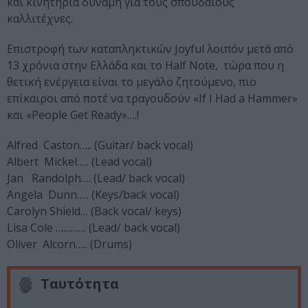
και κινητήρια δύναμη για τους σπουδαίους
καλλιτέχνες.
Επιστροφή των καταπληκτικών Joyful λοιπόν μετά από
13 χρόνια στην Ελλάδα και το Half Note, τώρα που η
θετική ενέργεια είναι το μεγάλο ζητούμενο, πιο
επίκαιροι από ποτέ να τραγουδούν «If I Had a Hammer»
και «People Get Ready»….!
Alfred Caston….. (Guitar/ back vocal)
Albert Mickel….. (Lead vocal)
Jan Randolph…. (Lead/ back vocal)
Angela Dunn….. (Keys/back vocal)
Carolyn Shield… (Back vocal/ keys)
Lisa Cole ………… (Lead/ back vocal)
Oliver Alcorn….. (Drums)
Ταυτότητα