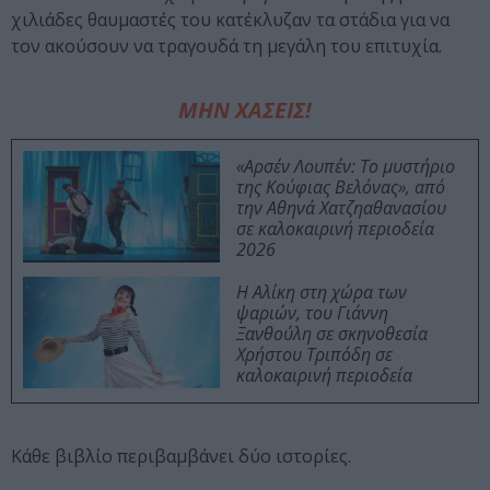
χιλιάδες θαυμαστές του κατέκλυζαν τα στάδια για να
τον ακούσουν να τραγουδά τη μεγάλη του επιτυχία.
ΜΗΝ ΧΑΣΕΙΣ!
«Αρσέν Λουπέν: Το μυστήριο
της Κούφιας Βελόνας», από
την Αθηνά Χατζηαθανασίου
σε καλοκαιρινή περιοδεία
2026
Η Αλίκη στη χώρα των
ψαριών, του Γιάννη
Ξανθούλη σε σκηνοθεσία
Χρήστου Τριπόδη σε
καλοκαιρινή περιοδεία
Κάθε βιβλίο περιβαμβάνει δύο ιστορίες.