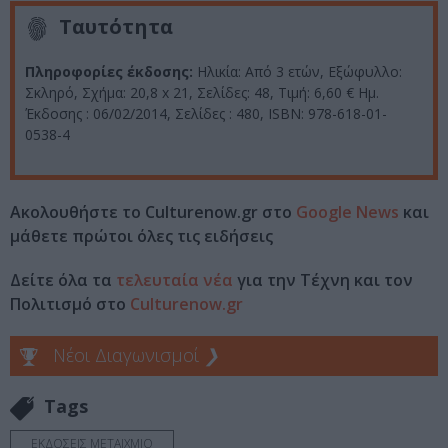
Ταυτότητα
Πληροφορίες έκδοσης:
Ηλικία: Από 3 ετών, Εξώφυλλο:
Σκληρό,
Σχήμα: 20,8 x 21, Σελίδες: 48, Τιμή: 6,60 € Ημ.
Έκδοσης : 06/02/2014, Σελίδες : 480, ISBN: 978-618-01-
0538-4
Ακολουθήστε το Culturenow.gr στο
Google News
και
μάθετε πρώτοι όλες τις ειδήσεις
Δείτε όλα τα
τελευταία νέα
για την Τέχνη και τον
Πολιτισμό στο
Culturenow.gr
Νέοι Διαγωνισμοί
❯
Tags
ΕΚΔΟΣΕΙΣ ΜΕΤΑΙΧΜΙΟ