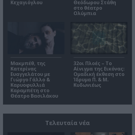
Κεχαγιόγλου
Θεόδωρου Στάθη
στο θέατρο
Ολύμπια
Μακμπέθ, της
32οι Πλοές – Το
Κατερίνας
Αίνιγμα της Εικόνας:
Ευαγγελάτου με
Ομαδική έκθεση στο
Γιώργο Γάλλο &
Ίδρυμα Π. & Μ.
Καρυοφυλλιά
Κυδωνιέως
Καραμπέτη στο
Θέατρο Βασιλάκου
Τελευταία νέα