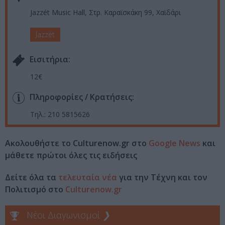
Jazzét Music Hall, Στρ. Καραϊσκάκη 99, Χαϊδάρι
Jazzét
Eισιτήρια:
12€
Πληροφορίες / Κρατήσεις:
Τηλ.: 210 5815626
Ακολουθήστε το Culturenow.gr στο
Google News
και
μάθετε πρώτοι όλες τις ειδήσεις
Δείτε όλα τα
τελευταία νέα
για την Τέχνη και τον
Πολιτισμό στο
Culturenow.gr
Νέοι Διαγωνισμοί
❯