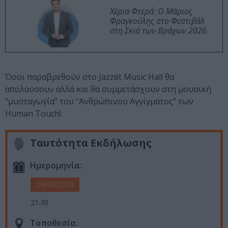
Χέρια Φτερά: Ο Μάριος
Φραγκούλης στο Φεστιβάλ
στη Σκιά των Βράχων 2026
Όσοι παραβρεθούν στο Jazzét Music Hall θα
απολαύσουν αλλά και θα συμμετάσχουν στη μουσική
“μυσταγωγία” του “Ανθρώπινου Αγγίγματος” των
Human Touch!
Ταυτότητα Εκδήλωσης
Ημερομηνία:
29/06/2024
21:30
Τοποθεσία: