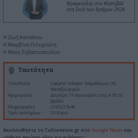
Φραγκούλης στο Φεστιβάλ
στη Σκιά των Βράχων 2026
Η Ζωή Κατσάτου
Η Μαρβίνα Πιτυχούτη
Η Μαίη Σεβαστοπούλου
Ταυτότητα
Τοποθεσία
Cabaret Voltaire: Μαραθώνος 30,
Μεταξουργείο
Ημερομηνία
Δευτέρα 19 Ιανουαρίου στις 9.30 το
βράδυ
Πληροφορίες
2105227046
Τιμές εισιτηρίων
15 Ευρώ.
Ακολουθήστε το Culturenow.gr στο
Google News
και
μάθετε πρώτοι όλες τις ειδήσεις