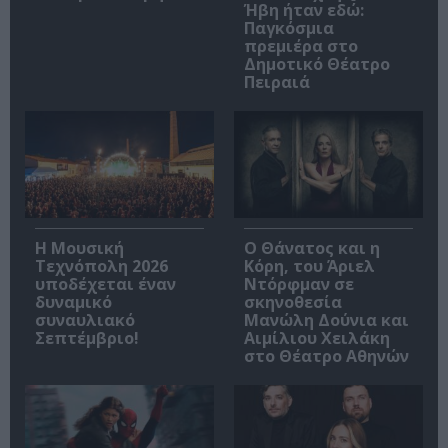
Ήβη ήταν εδώ:
Παγκόσμια
πρεμιέρα στο
Δημοτικό Θέατρο
Πειραιά
Η Μουσική
Ο Θάνατος και η
Τεχνόπολη 2026
Κόρη, του Άριελ
υποδέχεται έναν
Ντόρφμαν σε
δυναμικό
σκηνοθεσία
συναυλιακό
Μανώλη Δούνια και
Σεπτέμβριο!
Αιμίλιου Χειλάκη
στο Θέατρο Αθηνών