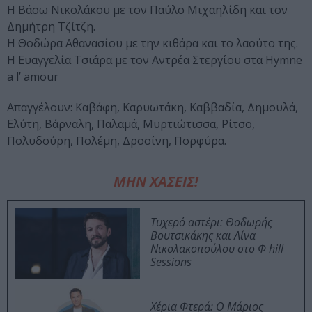
Η Βάσω Νικολάκου με τον Παύλο Μιχαηλίδη και τον
Δημήτρη Τζίτζη.
Η Θοδώρα Αθανασίου με την κιθάρα και το λαούτο της.
Η Ευαγγελία Τσιάρα με τον Αντρέα Στεργίου στα Hymne
a l’ amour
Απαγγέλουν: Καβάφη, Καρυωτάκη, Καββαδία, Δημουλά,
Ελύτη, Βάρναλη, Παλαμά, Μυρτιώτισσα, Ρίτσο,
Πολυδούρη, Πολέμη, Δροσίνη, Πορφύρα.
ΜΗΝ ΧΑΣΕΙΣ!
Τυχερό αστέρι: Θοδωρής
Βουτσικάκης και Λίνα
Νικολακοπούλου στο Φ hill
Sessions
Χέρια Φτερά: Ο Μάριος