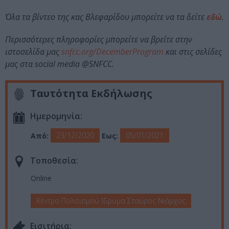
Όλα τα βίντεο της κας Βλεφαρίδου μπορείτε να τα δείτε
εδώ
.
Περισσότερες πληροφορίες μπορείτε να βρείτε στην
ιστοσελίδα μας
snfcc.org/DecemberProgram
και στις σελίδες
μας στα social media @SNFCC.
Ταυτότητα Εκδήλωσης
Ημερομηνία:
23/12/2020
05/01/2021
Από:
Εως:
Τοποθεσία:
Online
Κέντρο Πολιτισμού Ίδρυμα Σταύρος Νιάρχος
Eισιτήρια: