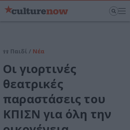
Παιδί /
Νέα
Οι γιορτινές
θεατρικές
παραστάσεις του
ΚΠΙΣΝ για όλη την
οικογένεια