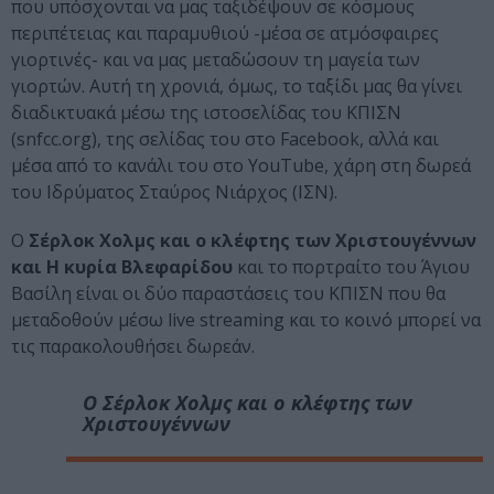
που υπόσχονται να μας ταξιδέψουν σε κόσμους
περιπέτειας και παραμυθιού -μέσα σε ατμόσφαιρες
γιορτινές- και να μας μεταδώσουν τη μαγεία των
γιορτών. Αυτή τη χρονιά, όμως, το ταξίδι μας θα γίνει
διαδικτυακά μέσω της ιστοσελίδας του ΚΠΙΣΝ
(snfcc.org), της σελίδας του στο Facebook, αλλά και
μέσα από το κανάλι του στο YouTube, χάρη στη δωρεά
του Ιδρύματος Σταύρος Νιάρχος (ΙΣΝ).
Ο
Σέρλοκ Χολμς και ο κλέφτης των Χριστουγέννων
και Η κυρία Βλεφαρίδου
και το πορτραίτο του Άγιου
Βασίλη είναι οι δύο παραστάσεις του ΚΠΙΣΝ που θα
μεταδοθούν μέσω live streaming και το κοινό μπορεί να
τις παρακολουθήσει δωρεάν.
Ο Σέρλοκ Χολμς και ο κλέφτης των
Χριστουγέννων