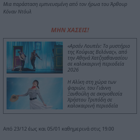
Μια παράσταση εμπνευσμένη από τον ήρωα του Άρθουρ
Κόναν Ντόυλ
ΜΗΝ ΧΑΣΕΙΣ!
«Αρσέν Λουπέν: Το μυστήριο
της Κούφιας Βελόνας», από
την Αθηνά Χατζηαθανασίου
σε καλοκαιρινή περιοδεία
2026
Η Αλίκη στη χώρα των
ψαριών, του Γιάννη
Ξανθούλη σε σκηνοθεσία
Χρήστου Τριπόδη σε
καλοκαιρινή περιοδεία
Από 23/12 έως και 05/01 καθημερινά στις 19.00