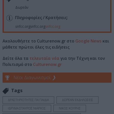
Δωρεάν
Πληροφορίες / Κρατήσεις:
snfcc.orgsnfcc.org
snfcc.org
Ακολουθήστε το Culturenow.gr στο
Google News
και
μάθετε πρώτοι όλες τις ειδήσεις
Δείτε όλα τα
τελευταία νέα
για την Τέχνη και τον
Πολιτισμό στο
Culturenow.gr
Νέοι Διαγωνισμοί
❯
Tags
ΔΡΑΣΤΗΡΙΟΤΗΤΕΣ ΓΙΑ ΠΑΙΔΙΑ
ΔΩΡΕΑΝ ΕΚΔΗΛΩΣΕΙΣ
ΙΔΡΥΜΑ ΣΤΑΥΡΟΣ ΝΙΑΡΧΟΣ
ΝΙΚΟΣ ΚΟΥΡΗΣ