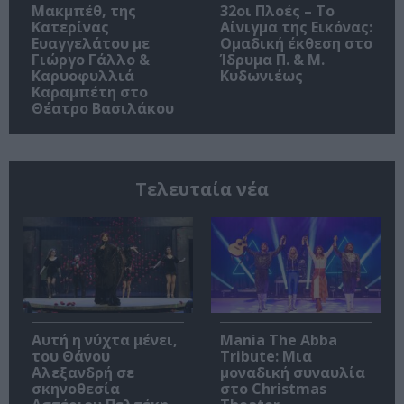
Μακμπέθ, της
32οι Πλοές – Το
Κατερίνας
Αίνιγμα της Εικόνας:
Ευαγγελάτου με
Ομαδική έκθεση στο
Γιώργο Γάλλο &
Ίδρυμα Π. & Μ.
Καρυοφυλλιά
Κυδωνιέως
Καραμπέτη στο
Θέατρο Βασιλάκου
Τελευταία νέα
Αυτή η νύχτα μένει,
Mania The Abba
του Θάνου
Tribute: Μια
Αλεξανδρή σε
μοναδική συναυλία
σκηνοθεσία
στο Christmas