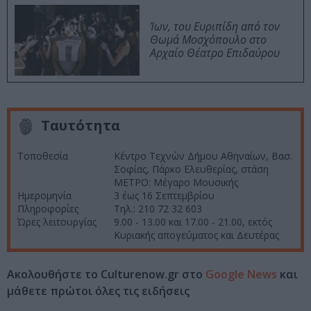
Ίων, του Ευριπίδη από τον
Θωμά Μοσχόπουλο στο
Αρχαίο Θέατρο Επιδαύρου
Ταυτότητα
Τοποθεσία
Κέντρο Τεχνών Δήμου Αθηναίων, Βασ.
Σοφίας, Πάρκο Ελευθερίας, στάση
ΜΕΤΡΟ: Μέγαρο Μουσικής
Ημερομηνία
3 έως 16 Σεπτεμβρίου
Πληροφορίες
Τηλ.: 210 72 32 603
Ώρες λειτουργίας
9.00 - 13.00 και 17.00 - 21.00, εκτός
Κυριακής απογεύματος και Δευτέρας
Ακολουθήστε το Culturenow.gr στο
Google News
και
μάθετε πρώτοι όλες τις ειδήσεις