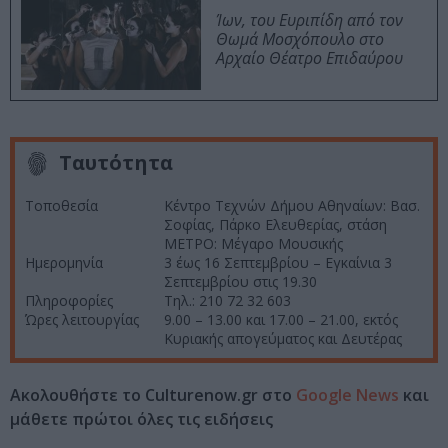
Ίων, του Ευριπίδη από τον
Θωμά Μοσχόπουλο στο
Αρχαίο Θέατρο Επιδαύρου
Ταυτότητα
Τοποθεσία
Κέντρο Τεχνών Δήμου Αθηναίων: Βασ.
Σοφίας, Πάρκο Ελευθερίας, στάση
ΜΕΤΡΟ: Μέγαρο Μουσικής
Ημερομηνία
3 έως 16 Σεπτεμβρίου – Εγκαίνια 3
Σεπτεμβρίου στις 19.30
Πληροφορίες
Τηλ.: 210 72 32 603
Ώρες λειτουργίας
9.00 – 13.00 και 17.00 – 21.00, εκτός
Κυριακής απογεύματος και Δευτέρας
Ακολουθήστε το Culturenow.gr στο
Google News
και
μάθετε πρώτοι όλες τις ειδήσεις