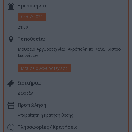
Ημερομηνία:
07/07/2021
21:00
Τοποθεσία:
Μουσείο Αργυροτεχνίας, Ακρόπολη Ιτς Καλέ, Κάστρο
Ιωαννίνων
Μουσείο Αργυροτεχνίας
Eισιτήρια:
Δωρεάν
Προπώληση:
Απαραίτητη η κράτηση θέσης
Πληροφορίες / Κρατήσεις: