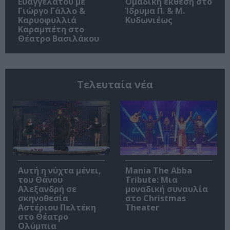
Ευαγγελάτου με
Ομαδική έκθεση στο
Γιώργο Γάλλο &
Ίδρυμα Π. & Μ.
Καρυοφυλλιά
Κυδωνιέως
Καραμπέτη στο
Θέατρο Βασιλάκου
Τελευταία νέα
Αυτή η νύχτα μένει,
Mania The Abba
του Θάνου
Tribute: Μια
Αλεξανδρή σε
μοναδική συναυλία
σκηνοθεσία
στο Christmas
Αστέριου Πελτέκη
Theater
στο Θέατρο
Ολύμπια