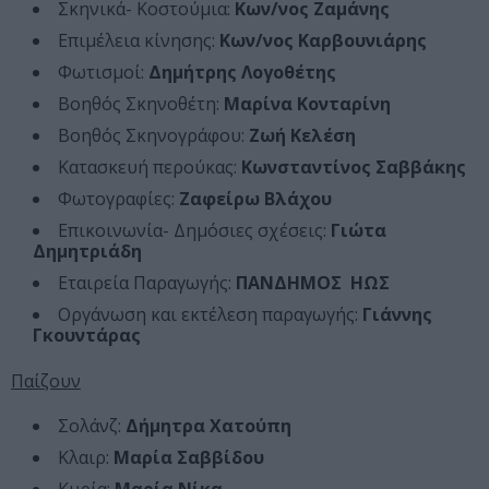
Σκηνικά- Κοστούμια:
Κων/νος Ζαμάνης
Επιμέλεια κίνησης:
Κων/νος Καρβουνιάρης
Φωτισμοί:
Δημήτρης Λογοθέτης
Βοηθός Σκηνοθέτη:
Μαρίνα Κονταρίνη
Βοηθός Σκηνογράφου:
Ζωή Κελέση
Κατασκευή περούκας:
Κωνσταντίνος Σαββάκης
Φωτογραφίες:
Ζαφείρω Βλάχου
Επικοινωνία- Δημόσιες σχέσεις:
Γιώτα
Δημητριάδη
Εταιρεία Παραγωγής:
ΠΑΝΔΗΜΟΣ ΗΩΣ
Οργάνωση και εκτέλεση παραγωγής:
Γιάννης
Γκουντάρας
Παίζουν
Σολάνζ:
Δήμητρα Χατούπη
Κλαιρ:
Μαρία Σαββίδου