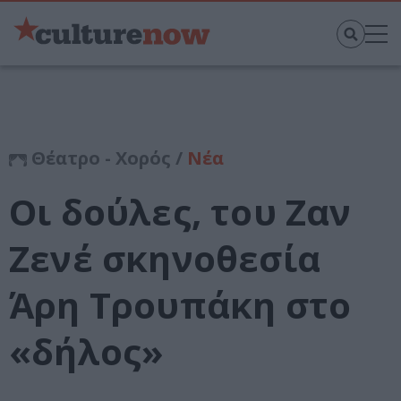
Θέατρο - Χορός /
Νέα
Οι δούλες, του Ζαν
Ζενέ σκηνοθεσία
Άρη Τρουπάκη στο
«δήλος»