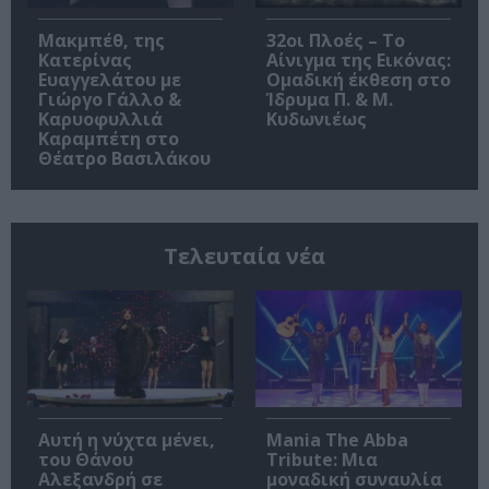
Μακμπέθ, της
32οι Πλοές – Το
Κατερίνας
Αίνιγμα της Εικόνας:
Ευαγγελάτου με
Ομαδική έκθεση στο
Γιώργο Γάλλο &
Ίδρυμα Π. & Μ.
Καρυοφυλλιά
Κυδωνιέως
Καραμπέτη στο
Θέατρο Βασιλάκου
Τελευταία νέα
Αυτή η νύχτα μένει,
Mania The Abba
του Θάνου
Tribute: Μια
Αλεξανδρή σε
μοναδική συναυλία