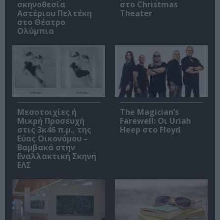
σκηνοθεσία
στο Christmas
Αστέριου Πελτέκη
Theater
στο Θέατρο
Ολύμπια
Μεσοτοιχίες ή
The Magician’s
Μικρή Προσευχή
Farewell: Οι Uriah
στις 3κ46 π.μ., της
Heep στο Floyd
Εύας Οικονόμου –
Βαμβακά στην
Εναλλακτική Σκηνή
ΕΛΣ