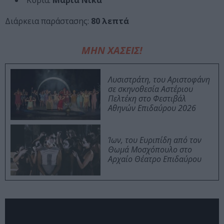
Κυρία:
Μαρία Νίκα
Διάρκεια παράστασης:
80
λεπτά
ΜΗΝ ΧΑΣΕΙΣ!
Λυσιστράτη, του Αριστοφάνη
σε σκηνοθεσία Αστέριου
Πελτέκη στο Φεστιβάλ
Αθηνών Επιδαύρου 2026
Ίων, του Ευριπίδη από τον
Θωμά Μοσχόπουλο στο
Αρχαίο Θέατρο Επιδαύρου