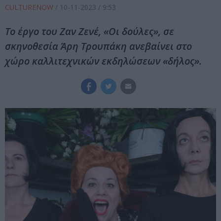
CULTURENOW
/
10-11-2023
/ 9:53
Το έργο του Ζαν Ζενέ, «Οι δούλες», σε
σκηνοθεσία Άρη Τρουπάκη ανεβαίνει στο
χώρο καλλιτεχνικών εκδηλώσεων «δήλος».