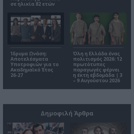
σε ηλικία 82 ετών
Ίδρυμα Ωνάση:
Όλη η Ελλάδα ένας
Αποτελέσματα
πολιτισμός 2026: 12
Υποτροφιών για το
πρωτότυπες
Ακαδημαϊκό Έτος
παραγωγές φέρνει
26-27
η έκτη εβδομάδα | 3
– 9 Αυγούστου 2026
Δημοφιλή Άρθρα