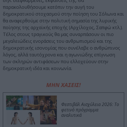
δηλ. διεφθαρμένες, εκφάνσεις της. Θα
παρακολουθήσουμε κατόπιν την αυγή του
δημοκρατικού στοχασμού στην ποίηση του Σόλωνα και
θα αναφερθούμε στην πολιτική σημασία της λυρικής
ποίησης της αρχαϊκής εποχής (Αρχίλοχος, Σαπφώ κτλ.).
Τέλος στους τραγικούς θα μας συναρπάσουν οι πιο
μεγαλειώδεις ενοράσεις του ανθρωπισμού και της
δημοκρατικής ισονομίας που συνέλαβε ο ανθρώπινος
λόγος, αλλά ταυτόχρονα και η αγωνιώδης επίγνωση
των σκληρών αντιφάσεων που ελλοχεύουν στην
δημοκρατική ιδέα και κοινωνία.
ΜΗΝ ΧΑΣΕΙΣ!
Φεστιβάλ Αισχύλεια 2026: Το
φετινό πρόγραμμα
αναλυτικά