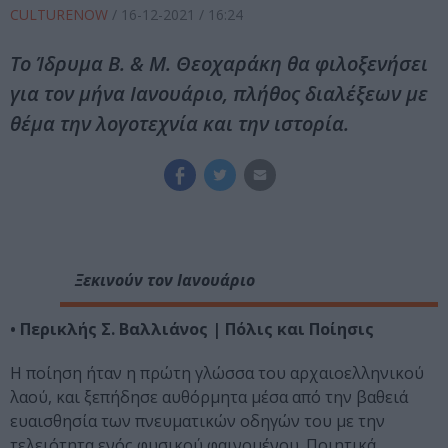
CULTURENOW
/
16-12-2021
/ 16:24
Το Ίδρυμα Β. & Μ. Θεοχαράκη θα φιλοξενήσει
για τον μήνα Ιανουάριο, πλήθος διαλέξεων με
θέμα την λογοτεχνία και την ιστορία.
Ξεκινούν τον Ιανουάριο
• Περικλής Σ. Βαλλιάνος | Πόλις και Ποίησις
Η ποίηση ήταν η πρώτη γλώσσα του αρχαιοελληνικού
λαού, και ξεπήδησε αυθόρμητα μέσα από την βαθειά
ευαισθησία των πνευματικών οδηγών του με την
τελειότητα ενός φυσικού φαινομένου. Ποιητικά