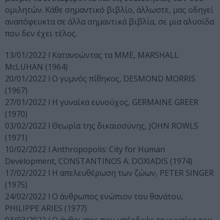
ομιλητών. Κάθε σημαντικό βιβλίο, άλλωστε, μας οδηγεί
αναπόφευκτα σε άλλα σημαντικά βιβλία, σε μια αλυσίδα
που δεν έχει τέλος.
13/01/2022 l Κατανοώντας τα ΜΜΕ, MARSHALL
McLUHAN (1964)
20/01/2022 l Ο γυμνός πίθηκος, DESMOND MORRIS
(1967)
27/01/2022 l Η γυναίκα ευνούχος, GERMAINE GREER
(1970)
03/02/2022 l Θεωρία της δικαιοσύνης, JOHN ROWLS
(1971)
10/02/2022 l Anthropopolis: City for Human
Development, CONSTANTINOS A. DOXIADIS (1974)
17/02/2022 l Η απελευθέρωση των ζώων, PETER SINGER
(1975)
24/02/2022 l Ο άνθρωπος ενώπιον του θανάτου,
PHILIPPE ARIES (1977)