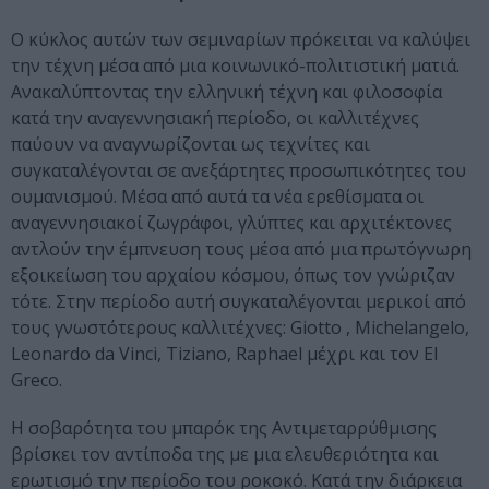
Ο κύκλος αυτών των σεμιναρίων πρόκειται να καλύψει
την τέχνη μέσα από μια κοινωνικό-πολιτιστική ματιά.
Ανακαλύπτοντας την ελληνική τέχνη και φιλοσοφία
κατά την αναγεννησιακή περίοδο, οι καλλιτέχνες
παύουν να αναγνωρίζονται ως τεχνίτες και
συγκαταλέγονται σε ανεξάρτητες προσωπικότητες του
ουμανισμού. Μέσα από αυτά τα νέα ερεθίσματα οι
αναγεννησιακοί ζωγράφοι, γλύπτες και αρχιτέκτονες
αντλούν την έμπνευση τους μέσα από μια πρωτόγνωρη
εξοικείωση του αρχαίου κόσμου, όπως τον γνώριζαν
τότε. Στην περίοδο αυτή συγκαταλέγονται μερικοί από
τους γνωστότερους καλλιτέχνες: Giotto , Michelangelo,
Leonardo da Vinci, Tiziano, Raphael μέχρι και τον El
Greco.
Η σοβαρότητα του μπαρόκ της Αντιμεταρρύθμισης
βρίσκει τον αντίποδα της με μια ελευθεριότητα και
ερωτισμό την περίοδο του ροκοκό. Κατά την διάρκεια