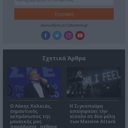
Ακολουθήστε το Culturenow.gr
Σχετικά Άρθρα
Ο Λάκης Χαλκιάς,
Η Σιγκαπούρη
σημαντικός
απαγορεύει την
εκπρόσωπος της
είσοδο σε δύο μέλη
μουσικής μας
των Massive Attack
παράδοσης, πέθανε