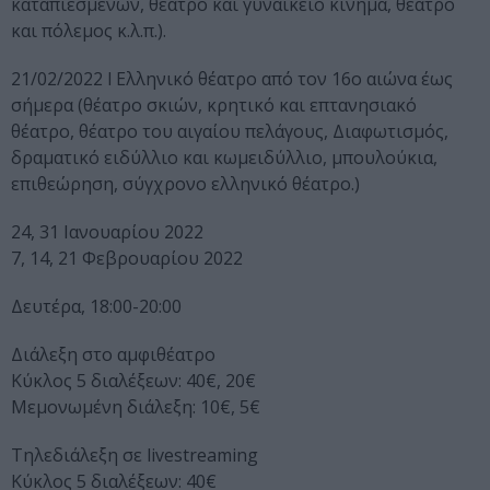
καταπιεσμένων, θέατρο και γυναικείο κίνημα, θέατρο
και πόλεμος κ.λ.π.).
21/02/2022 l Ελληνικό θέατρο από τον 16ο αιώνα έως
σήμερα (θέατρο σκιών, κρητικό και επτανησιακό
θέατρο, θέατρο του αιγαίου πελάγους, Διαφωτισμός,
δραματικό ειδύλλιο και κωμειδύλλιο, μπουλούκια,
επιθεώρηση, σύγχρονο ελληνικό θέατρο.)
24, 31 Ιανουαρίου 2022
7, 14, 21 Φεβρουαρίου 2022
Δευτέρα, 18:00-20:00
Διάλεξη στο αμφιθέατρο
Κύκλος 5 διαλέξεων: 40€, 20€
Μεμονωμένη διάλεξη: 10€, 5€
Τηλεδιάλεξη σε livestreaming
Κύκλος 5 διαλέξεων: 40€