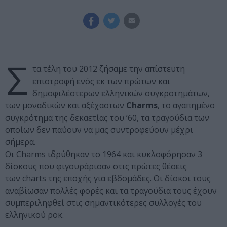
Σ
τα τέλη του 2012 ζήσαμε την απίστευτη
επιστροφή ενός εκ των πρώτων και
δημοφιλέστερων ελληνικών συγκροτημάτων,
των μοναδικών και αξέχαστων
Charms
, το αγαπημένο
συγκρότημα της δεκαετίας του ’60, τα τραγούδια των
οποίων δεν παύουν να μας συντροφεύουν μέχρι
σήμερα.
Οι
Charms
ιδρύθηκαν το 1964 και κυκλοφόρησαν 3
δίσκους που φιγουράρισαν στις πρώτες θέσεις
των
charts
της εποχής για εβδομάδες.
O
ι δίσκοι τους
αναβίωσαν πολλές φορές και τα τραγούδια τους έχουν
συμπεριληφθεί στις σημαντικότερες συλλογές του
ελληνικού ροκ.