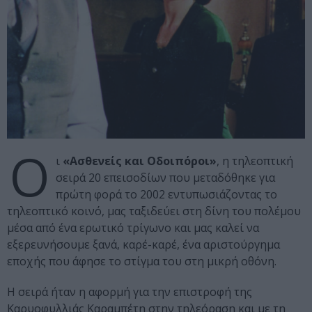
Ο
ι
«Ασθενείς και Οδοιπόροι»
, η τηλεοπτική
σειρά 20 επεισοδίων που μεταδόθηκε για
πρώτη φορά το 2002 εντυπωσιάζοντας το
τηλεοπτικό κοινό, μας ταξιδεύει στη δίνη του πολέμου
μέσα από ένα ερωτικό τρίγωνο και μας καλεί να
εξερευνήσουμε ξανά, καρέ-καρέ, ένα αριστούργημα
εποχής που άφησε το στίγμα του στη μικρή οθόνη.
Η σειρά ήταν η αφορμή για την επιστροφή της
Καρυοφυλλιάς Καραμπέτη στην τηλεόραση και με τη