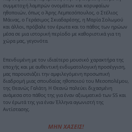
συμμετοχή λαμπρών ονομάτων και κορυφαίων
ηθοποιών, όπως ο Άρης Λεμπεσόπουλος, ο Στέλιος
Μάινας, ο Γεράσιμος Σκιαδαρέσης, η Μαρία Σολωμού
και άλλοι, πρόβαλε τον έρωτα και το πάθος των ηρώων
μέσα σε μια ιστορική περίοδο με καθοριστικά για τη
χώρα μας, γεγονότα.
Επενδυμένη με τον ιδιαίτερο μουσικό χαρακτήρα της
εποχής και με αυθεντική ενδυματολογική προσέγγιση,
μας παρουσιάζει την αμφιλεγόμενη προσωπική
διαδρομή μιας σπουδαίας ηθοποιού του Μεσοπολέμου,
της Θεανώς Γαλάτη. Η Θεανώ παλεύει διχασμένη
ανάμεσα στο πάθος της για έναν αξιωματικό των SS και
τον έρωτά της για έναν Έλληνα αγωνιστή της
Αντίστασης.
ΜΗΝ ΧΑΣΕΙΣ!