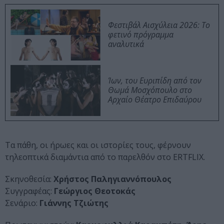
Φεστιβάλ Αισχύλεια 2026: Το
φετινό πρόγραμμα
αναλυτικά
Ίων, του Ευριπίδη από τον
Θωμά Μοσχόπουλο στο
Αρχαίο Θέατρο Επιδαύρου
Τα πάθη, οι ήρωες και οι ιστορίες τους, φέρνουν
τηλεοπτικά διαμάντια από το παρελθόν στο ERTFLIX.
Σκηνοθεσία:
Χρήστος Παληγιαννόπουλος
Συγγραφέας:
Γεώργιος Θεοτοκάς
Σενάριο:
Γιάννης Τζιώτης