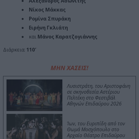
Αλέξανδρος Ασωνίτης
Νίκος Μάκκας
Ρομίνα Σπυράκη
Ειρήνη Γκλιάτη
και
Μάνος Καρατζογιάννης
Διάρκεια:
110′
ΜΗΝ ΧΑΣΕΙΣ!
Λυσιστράτη, του Αριστοφάνη
σε σκηνοθεσία Αστέριου
Πελτέκη στο Φεστιβάλ
Αθηνών Επιδαύρου 2026
Ίων, του Ευριπίδη από τον
Θωμά Μοσχόπουλο στο
Αρχαίο Θέατρο Επιδαύρου