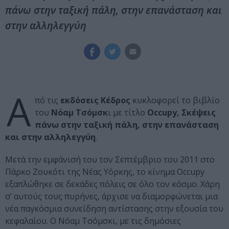
πάνω στην ταξική πάλη, στην επανάσταση και
στην αλληλεγγύη
Α
πό τις
εκδόσεις Κέδρος
κυκλοφορεί το βιβλίο
του
Νόαμ Τσόμσκ
ι με τίτλο
Occupy, Σκέψεις
πάνω στην ταξική πάλη, στην επανάσταση
και στην αλληλεγγύη
.
Μετά την εμφάνισή του τον Σεπτέμβριο του 2011 στο
Πάρκο Ζουκότι της Νέας Υόρκης, το κίνημα Occupy
εξαπλώθηκε σε δεκάδες πόλεις σε όλο τον κόσμο. Χάρη
σ’ αυτούς τους πυρήνες, άρχισε να διαμορφώνεται μια
νέα παγκόσμια συνείδηση αντίστασης στην εξουσία του
κεφαλαίου. Ο Νόαμ Τσόμσκι, με τις δημόσιες