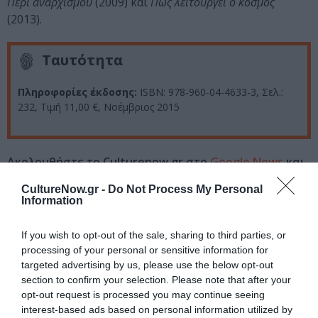
Περί αναρχισμού
(2009) και
Πώς λειτουργεί ο κόσμος
(2013).
Ταυτότητα
Πληροφορίες έκδοσης:
ISBN: 978-960-04-4633-3, Σελ.:
232, Tιμή 11,00 €, Νοέμβριος 2015
Ακολουθήστε το Culturenow.gr στο
Google News
και
μάθετε πρώτοι όλες τις ειδήσεις
CultureNow.gr -
Do Not Process My Personal
Information
Δείτε όλα τα
τελευταία νέα
για την Τέχνη και τον
Πολιτισμό στο
Culturenow.gr
If you wish to opt-out of the sale, sharing to third parties, or
processing of your personal or sensitive information for
Νέοι Διαγωνισμοί
❯
targeted advertising by us, please use the below opt-out
section to confirm your selection. Please note that after your
opt-out request is processed you may continue seeing
Tags
interest-based ads based on personal information utilized by