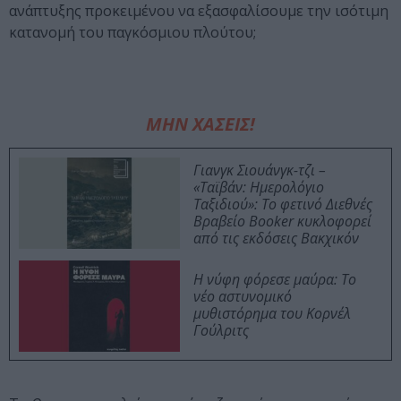
ανάπτυξης προκειμένου να εξασφαλίσουμε την ισότιμη
κατανομή του παγκόσμιου πλούτου;
ΜΗΝ ΧΑΣΕΙΣ!
Γιανγκ Σιουάνγκ-τζι –
«Ταϊβάν: Ημερολόγιο
Ταξιδιού»: Το φετινό Διεθνές
Βραβείο Booker κυκλοφορεί
από τις εκδόσεις Βακχικόν
Η νύφη φόρεσε μαύρα: Το
νέο αστυνομικό
μυθιστόρημα του Κορνέλ
Γούλριτς