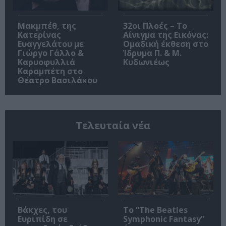
Μακμπέθ, της
32οι Πλοές – Το
Κατερίνας
Αίνιγμα της Εικόνας:
Ευαγγελάτου με
Ομαδική έκθεση στο
Γιώργο Γάλλο &
Ίδρυμα Π. & Μ.
Καρυοφυλλιά
Κυδωνιέως
Καραμπέτη στο
Θέατρο Βασιλάκου
Τελευταία νέα
Βάκχες, του
Το “The Beatles
Ευριπίδη σε
Symphonic Fantasy”