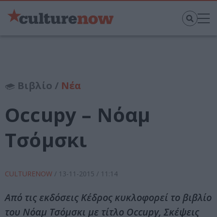
Βιβλίο /
Νέα
Occupy – Νόαμ
Τσόμσκι
CULTURENOW
/
13-11-2015
/ 11:14
Από τις εκδόσεις Κέδρος κυκλοφορεί το βιβλίο
του Νόαμ Τσόμσκι με τίτλο Occupy, Σκέψεις