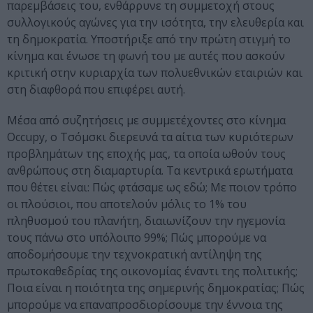
παρεμβάσεις του, ενθάρρυνε τη συμμετοχή στους
συλλογικούς αγώνες για την ισότητα, την ελευθερία και
τη δημοκρατία. Υποστήριξε από την πρώτη στιγμή το
κίνημα και ένωσε τη φωνή του με αυτές που ασκούν
κριτική στην κυριαρχία των πολυεθνικών εταιριών και
στη διαφθορά που επιφέρει αυτή.
Μέσα από συζητήσεις με συμμετέχοντες στο κίνημα
Occupy, ο Τσόμσκι διερευνά τα αίτια των κυριότερων
προβλημάτων της εποχής μας, τα οποία ωθούν τους
ανθρώπους στη διαμαρτυρία. Τα κεντρικά ερωτήματα
που θέτει είναι: Πώς φτάσαμε ως εδώ; Με ποιον τρόπο
οι πλούσιοι, που αποτελούν μόλις το 1% του
πληθυσμού του πλανήτη, διαιωνίζουν την ηγεμονία
τους πάνω στο υπόλοιπο 99%; Πώς μπορούμε να
αποδομήσουμε την τεχνοκρατική αντίληψη της
πρωτοκαθεδρίας της οικονομίας έναντι της πολιτικής;
Ποια είναι η ποιότητα της σημερινής δημοκρατίας; Πώς
μπορούμε να επαναπροσδιορίσουμε την έννοια της