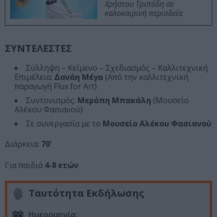
Χρήστου Τριπόδη σε
καλοκαιρινή περιοδεία
ΣΥΝΤΕΛΕΣΤΕΣ
Σύλληψη – Κείμενο – Σχεδιασμός – Καλλιτεχνική
Επιμέλεια:
Δανάη Μέγα
(Από την καλλιτεχνική
παραγωγή Flux for Art)
Συντονισμός:
Μερόπη Μπακάλη
(Μουσείο
Αλέκου Φασιανού)
Σε συνεργασία με το
Μουσείο Αλέκου Φασιανού
Διάρκεια:
70’
Για παιδιά
4-8 ετών
Ταυτότητα Εκδήλωσης
Ημερομηνία: