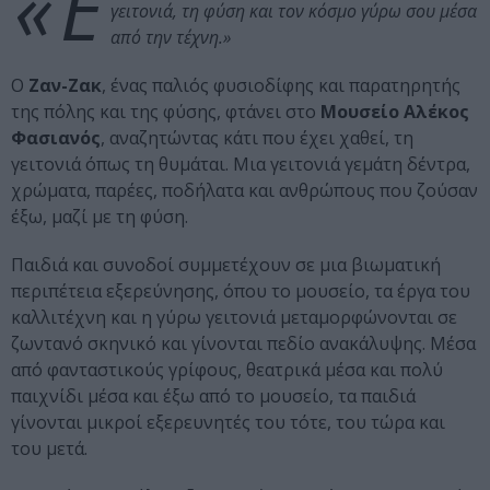
«Έ
γειτονιά, τη φύση και τον κόσμο γύρω σου μέσα
από την τέχνη.»
Ο
Ζαν-Ζακ
, ένας παλιός φυσιοδίφης και παρατηρητής
της πόλης και της φύσης, φτάνει στο
Μουσείο Αλέκος
Φασιανός
, αναζητώντας κάτι που έχει χαθεί, τη
γειτονιά όπως τη θυμάται. Μια γειτονιά γεμάτη δέντρα,
χρώματα, παρέες, ποδήλατα και ανθρώπους που ζούσαν
έξω, μαζί με τη φύση.
Παιδιά και συνοδοί συμμετέχουν σε μια βιωματική
περιπέτεια εξερεύνησης, όπου το μουσείο, τα έργα του
καλλιτέχνη και η γύρω γειτονιά μεταμορφώνονται σε
ζωντανό σκηνικό και γίνονται πεδίο ανακάλυψης. Μέσα
από φανταστικούς γρίφους, θεατρικά μέσα και πολύ
παιχνίδι μέσα και έξω από το μουσείο, τα παιδιά
γίνονται μικροί εξερευνητές του τότε, του τώρα και
του μετά.