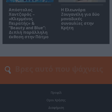
Απόστολος
Η Ελεωνόρα
Χαντζαράς –
Ζουγανέλη για δύο
«Κλεμμένος
μοναδικές
Πειρατής» &
συναυλίες στην
“Beauty and Blue”:
Κρήτη
Διπλή παράλληλη
έκθεση στην Πάτμο
Προφίλ
Οροι Χρήσης
Διαφήμιση