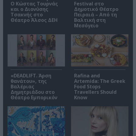
Ο Κώστας Τουρνάς
Festival στο
και ο Διονύσης
Δημοτικό Θέατρο
Τσακνής στο
Πειραιά – Από τη
Θέατρο Άλσος ΔΕΗ
Βαλτική στη
Μεσόγειο
«DEADLIFT. Άρση
Rafina and
θανάτου», της
Artemida: The Greek
Βαλέριας
Food Stops
Δημητριάδου στο
Travellers Should
Θέατρο Εμπορικόν
Know