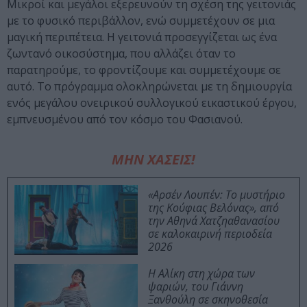
Μικροί και μεγάλοι εξερευνούν τη σχέση της γειτονιάς
με το φυσικό περιβάλλον, ενώ συμμετέχουν σε μια
μαγική περιπέτεια. Η γειτονιά προσεγγίζεται ως ένα
ζωντανό οικοσύστημα, που αλλάζει όταν το
παρατηρούμε, το φροντίζουμε και συμμετέχουμε σε
αυτό. Το πρόγραμμα ολοκληρώνεται με τη δημιουργία
ενός μεγάλου ονειρικού συλλογικού εικαστικού έργου,
εμπνευσμένου από τον κόσμο του Φασιανού.
ΜΗΝ ΧΑΣΕΙΣ!
«Αρσέν Λουπέν: Το μυστήριο
της Κούφιας Βελόνας», από
την Αθηνά Χατζηαθανασίου
σε καλοκαιρινή περιοδεία
2026
Η Αλίκη στη χώρα των
ψαριών, του Γιάννη
Ξανθούλη σε σκηνοθεσία