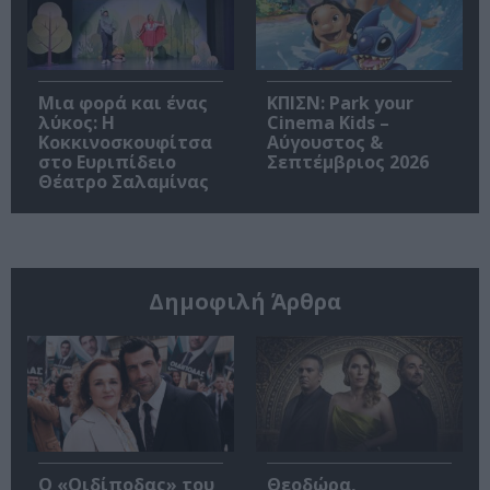
Μια φορά και ένας
ΚΠΙΣΝ: Park your
λύκος: Η
Cinema Kids –
Κοκκινοσκουφίτσα
Αύγουστος &
στο Ευριπίδειο
Σεπτέμβριος 2026
Θέατρο Σαλαμίνας
Δημοφιλή Άρθρα
O «Οιδίποδας» του
Θεοδώρα,