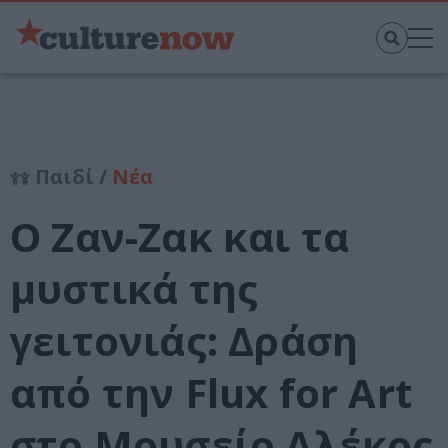
Παιδί /
Νέα
Ο Ζαν-Ζακ και τα
μυστικά της
γειτονιάς: Δράση
από την Flux for Art
στο Μουσείο Αλέκος