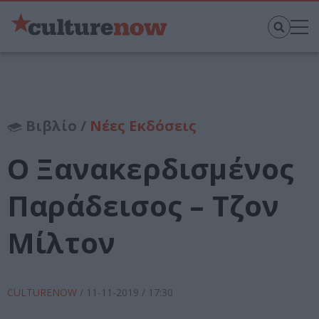
Βιβλίο /
Νέες Εκδόσεις
Ο Ξανακερδισμένος
Παράδεισος – Τζον
Μίλτον
CULTURENOW
/
11-11-2019
/ 17:30