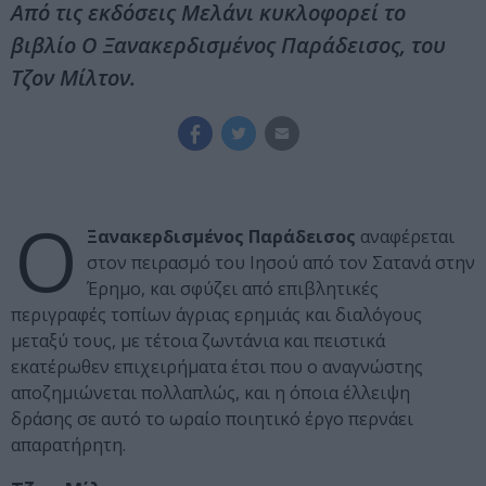
Από τις εκδόσεις Μελάνι κυκλοφορεί το
βιβλίο Ο Ξανακερδισμένος Παράδεισος, του
Τζον Μίλτον.
Ο
Ξανακερδισμένος Παράδεισος
αναφέρεται
στον πειρασμό του Ιησού από τον Σατανά στην
Έρημο, και σφύζει από επιβλητικές
περιγραφές τοπίων άγριας ερημιάς και διαλόγους
μεταξύ τους, με τέτοια ζωντάνια και πειστικά
εκατέρωθεν επιχειρήματα έτσι που ο αναγνώστης
αποζημιώνεται πολλαπλώς, και η όποια έλλειψη
δράσης σε αυτό το ωραίο ποιητικό έργο περνάει
απαρατήρητη.