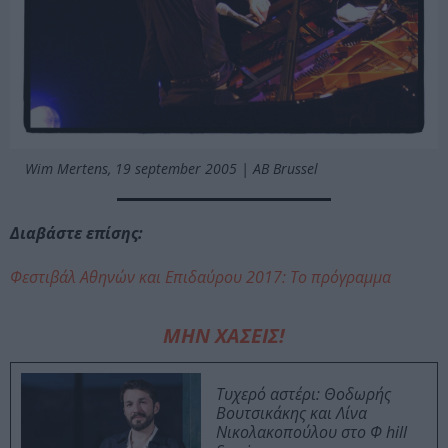
Wim Mertens, 19 september 2005 | AB Brussel
Διαβάστε επίσης:
Φεστιβάλ Αθηνών και Επιδαύρου 2017: Το πρόγραμμα
ΜΗΝ ΧΑΣΕΙΣ!
Τυχερό αστέρι: Θοδωρής
Βουτσικάκης και Λίνα
Νικολακοπούλου στο Φ hill