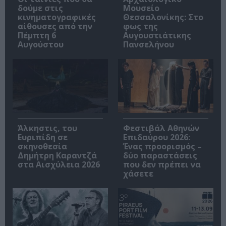
δούμε στις
Μουσείο
κινηματογραφικές
Θεσσαλονίκης: Στο
αίθουσες από την
φως της
Πέμπτη 6
Αυγουστιάτικης
Αυγούστου
Πανσελήνου
Άλκηστις, του
Φεστιβάλ Αθηνών
Ευριπίδη σε
Επιδαύρου 2026:
σκηνοθεσία
Ένας προορισμός –
Δημήτρη Καραντζά
δύο παραστάσεις
στα Αισχύλεια 2026
που δεν πρέπει να
χάσετε