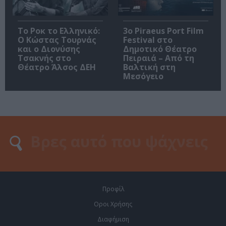
Το Ροκ το Ελληνικό:
3o Piraeus Port Film
Ο Κώστας Τουρνάς
Festival στο
και ο Διονύσης
Δημοτικό Θέατρο
Τσακνής στο
Πειραιά – Από τη
Θέατρο Άλσος ΔΕΗ
Βαλτική στη
Μεσόγειο
Προφίλ
Οροι Χρήσης
Διαφήμιση