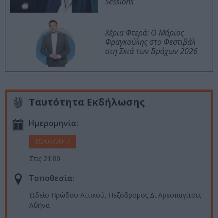
Sessions
Χέρια Φτερά: Ο Μάριος
Φραγκούλης στο Φεστιβάλ
στη Σκιά των Βράχων 2026
Ταυτότητα Εκδήλωσης
Ημερομηνία:
30/07/2017
Στις 21:00
Τοποθεσία:
Ωδείο Ηρώδου Αττικού, Πεζόδρομος Δ. Αρεοπαγίτου,
Αθήνα