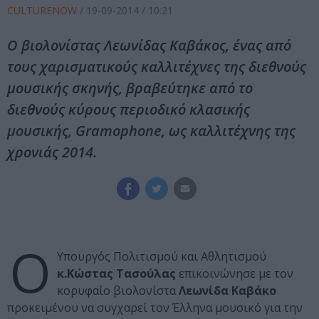
CULTURENOW
/
19-09-2014
/ 10:21
Ο βιολονίστας Λεωνίδας Καβάκος, ένας από
τους χαρισματικούς καλλιτέχνες της διεθνούς
μουσικής σκηνής, βραβεύτηκε από το
διεθνούς κύρους περιοδικό κλασικής
μουσικής, Gramophone, ως καλλιτέχνης της
χρονιάς 2014.
Ο
Υπουργός Πολιτισμού και Αθλητισμού
κ.Κώστας Τασούλας
επικοινώνησε με τον
κορυφαίο βιολονίστα
Λεωνίδα Καβάκο
προκειμένου να συγχαρεί τον Έλληνα μουσικό για την