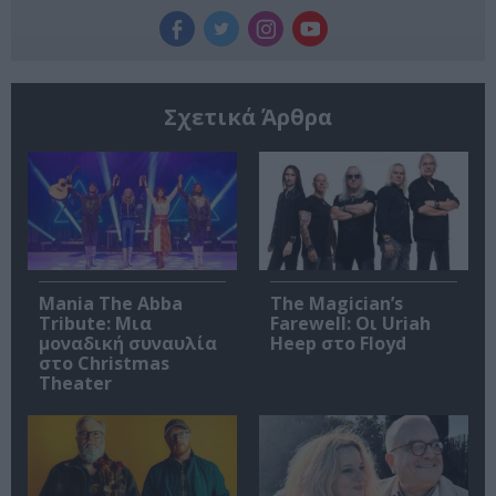
Σχετικά Άρθρα
Mania The Abba
The Magician’s
Tribute: Μια
Farewell: Οι Uriah
μοναδική συναυλία
Heep στο Floyd
στο Christmas
Theater