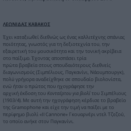
ΛΕΩΝΙΔΑΣ ΚΑΒΑΚΟΣ
Έχει καταξιωθεί διεθνώς ως ένας καλλιτέχνης σπάνιας
ποιότητας, γνωστός για τη δεξιοτεχνία του, την
εξαιρετική του μουσικότητα και την τονική ακρίβεια
στο παίξιμο. Έχοντας αποσπάσει τρία
πρώτα βραβεία στους σπουδαιότερους διεθνείς
διαγωνισμούς (Σιμπέλιους, Παγκανίνι, Νάουμπουργκ),
πολύ γρήγορα αναδείχθηκε σε σπουδαίο βιολονίστα,
ενώ ήταν ο πρώτος που ηχογράφησε την
αρχική έκδοση του
Κοντσέρτου
για βιολί
του Σιμπέλιους
(1903/4). Με αυτή την ηχογράφηση κέρδισε το βραβείο
της Gramophone και είχε την τιμή να παίξει με το
περίφημο βιολί «Il Cannone» Γκουαρνέρι ντελ Τζεζού,
το οποίο ανήκε στον Παγκανίνι.