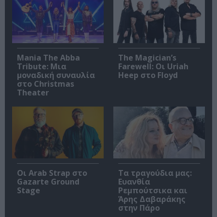
Mania The Abba
The Magician’s
Tribute: Μια
Farewell: Οι Uriah
μοναδική συναυλία
Heep στο Floyd
στο Christmas
Theater
Οι Arab Strap στο
Τα τραγούδια μας:
Gazarte Ground
Ευανθία
Stage
Ρεμπούτσικα και
Άρης Δαβαράκης
στην Πάρο