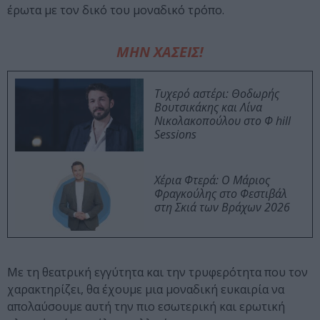
έρωτα με τον δικό του μοναδικό τρόπο.
ΜΗΝ ΧΑΣΕΙΣ!
Τυχερό αστέρι: Θοδωρής
Βουτσικάκης και Λίνα
Νικολακοπούλου στο Φ hill
Sessions
Χέρια Φτερά: Ο Μάριος
Φραγκούλης στο Φεστιβάλ
στη Σκιά των Βράχων 2026
Με τη θεατρική εγγύτητα και την τρυφερότητα που τον
χαρακτηρίζει, θα έχουμε μια μοναδική ευκαιρία να
απολαύσουμε αυτή την πιο εσωτερική και ερωτική