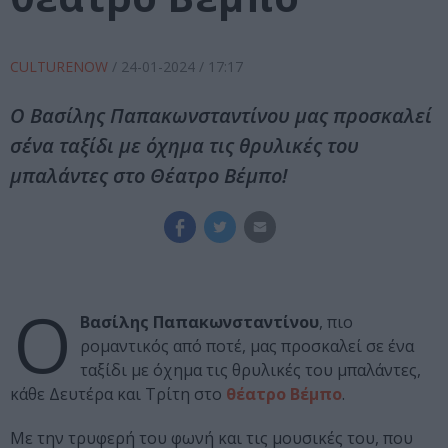
CULTURENOW
/
24-01-2024
/ 17:17
Ο Βασίλης Παπακωνσταντίνου μας προσκαλεί
σ΄ένα ταξίδι με όχημα τις θρυλικές του
μπαλάντες στο Θέατρο Βέμπο!
Ο
Βασίλης Παπακωνσταντίνου
, πιο
ρομαντικός από ποτέ, μας προσκαλεί σε ένα
ταξίδι με όχημα τις θρυλικές του μπαλάντες,
κάθε Δευτέρα και Τρίτη στο
θέατρο Βέμπο
.
Με την τρυφερή του φωνή και τις μουσικές του, που