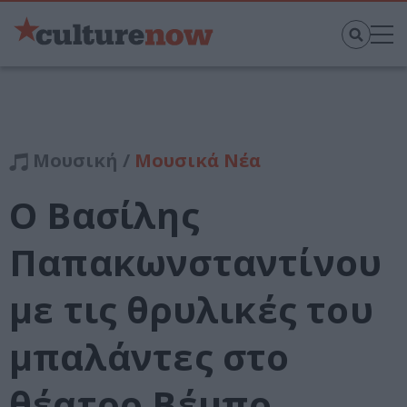
Μουσική /
Μουσικά Νέα
Ο Βασίλης
Παπακωνσταντίνου
με τις θρυλικές του
μπαλάντες στο
θέατρο Βέμπο