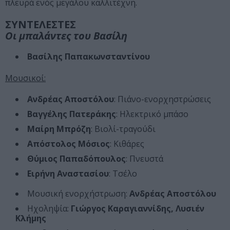
πλευρά ενός μεγάλου καλλιτέχνη.
ΣΥΝΤΕΛΕΣΤΕΣ
Οι μπαλάντες του Βασίλη
Βασίλης Παπακωνσταντίνου
Μουσικοί:
Ανδρέας Αποστόλου
: Πιάνο-ενορχηστρώσεις
Βαγγέλης Πατεράκης
: Ηλεκτρικό μπάσο
Μαίρη Μπρόζη
: Βιολί-τραγούδι
Απόστολος Μόσιος
: Κιθάρες
Θύμιος Παπαδόπουλος
: Πνευστά
Ειρήνη Αναστασίου
: Τσέλο
Μουσική ενορχήστρωση:
Ανδρέας Αποστόλου
Ηχοληψία:
Γιώργος Καραγιαννίδης, Λυσιέν
Κλήμης