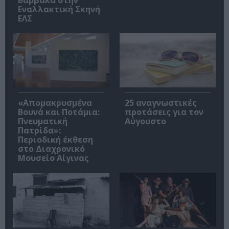
Εναλλακτική Σκηνή
ΕΛΣ
«Απομακρυσμένα
25 αναγνωστικές
Βουνά και Ποτάμια:
προτάσεις για τον
Πνευματική
Αύγουστο
Πατρίδα»:
Περιοδική έκθεση
στο Διαχρονικό
Μουσείο Αίγινας