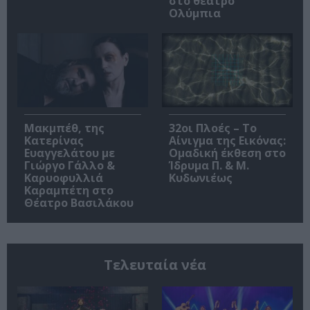
στο θέατρο
Ολύμπια
Μακμπέθ, της
32οι Πλοές – Το
Κατερίνας
Αίνιγμα της Εικόνας:
Ευαγγελάτου με
Ομαδική έκθεση στο
Γιώργο Γάλλο &
Ίδρυμα Π. & Μ.
Καρυοφυλλιά
Κυδωνιέως
Καραμπέτη στο
Θέατρο Βασιλάκου
Τελευταία νέα