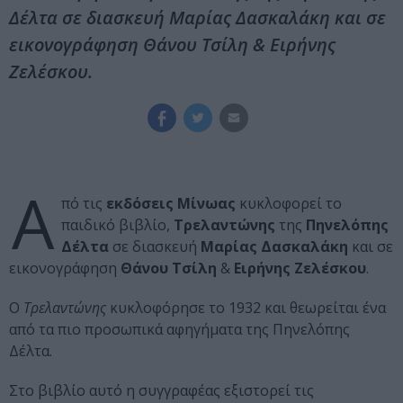
Δέλτα σε διασκευή Μαρίας Δασκαλάκη και σε
εικονογράφηση Θάνου Τσίλη & Ειρήνης
Ζελέσκου.
Α
πό τις
εκδόσεις Μίνωας
κυκλοφορεί το
παιδικό βιβλίο,
Τρελαντώνης
της
Πηνελόπης
Δέλτα
σε διασκευή
Μαρίας Δασκαλάκη
και σε
εικονογράφηση
Θάνου Τσίλη
&
Ειρήνης Ζελέσκου
.
Ο
Τρελαντώνης
κυκλοφόρησε το 1932 και θεωρείται ένα
από τα πιο προσωπικά αφηγήματα της Πηνελόπης
Δέλτα.
Στο βιβλίο αυτό η συγγραφέας εξιστορεί τις