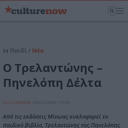
Παιδί /
Νέα
Ο Τρελαντώνης –
Πηνελόπη Δέλτα
CULTURENOW
/
04-07-2016
/ 11:53
Από τις εκδόσεις Μίνωας κυκλοφορεί το
παιδικό βιβλίο, Τρελαντώνης της Πηνελόπης