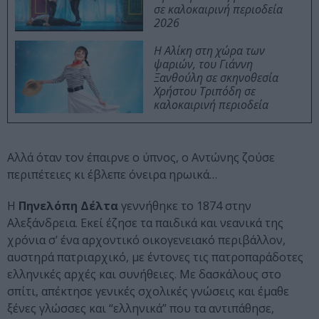
σε καλοκαιρινή περιοδεία
2026
Η Αλίκη στη χώρα των
ψαριών, του Γιάννη
Ξανθούλη σε σκηνοθεσία
Χρήστου Τριπόδη σε
καλοκαιρινή περιοδεία
Αλλά όταν τον έπαιρνε ο ύπνος, ο Αντώνης ζούσε
περιπέτειες κι έβλεπε όνειρα ηρωικά…
Η
Πηνελόπη Δέλτα
γεννήθηκε το 1874 στην
Αλεξάνδρεια. Εκεί έζησε τα παιδικά και νεανικά της
χρόνια σ’ ένα αρχοντικό οικογενειακό περιβάλλον,
αυστηρά πατριαρχικό, με έντονες τις πατροπαράδοτες
ελληνικές αρχές και συνήθειες. Με δασκάλους στο
σπίτι, απέκτησε γενικές σχολικές γνώσεις και έμαθε
ξένες γλώσσες και “ελληνικά” που τα αντιπάθησε,