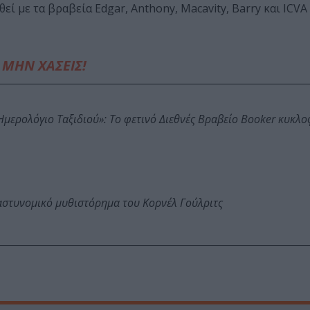
ί με τα βραβεία Edgar, Anthony, Macavity, Barry και ICVA C
ΜΗΝ ΧΑΣΕΙΣ!
: Ημερολόγιο Ταξιδιού»: Το φετινό Διεθνές Βραβείο Booker κυκλ
αστυνομικό μυθιστόρημα του Κορνέλ Γούλριτς