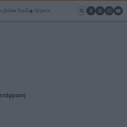
τιβάλ
Παιδί
Θέματα
 μετάφραση