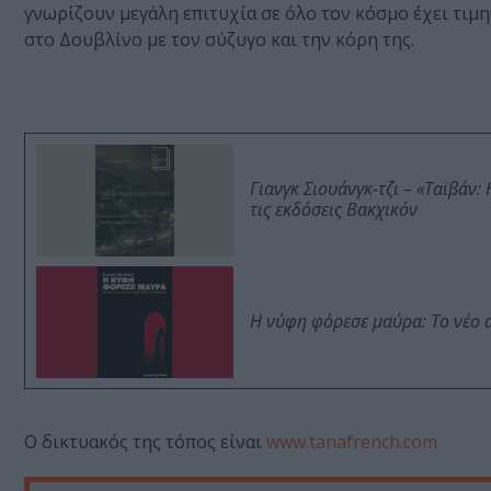
γνωρίζουν μεγάλη επιτυχία σε όλο τον κόσμο έχει τιμηθε
στο Δουβλίνο με τον σύζυγο και την κόρη της.
Γιανγκ Σιουάνγκ-τζι – «Ταϊβάν
τις εκδόσεις Βακχικόν
Η νύφη φόρεσε μαύρα: Το νέο 
Ο δικτυακός της τόπος είναι
www.tanafrench.com