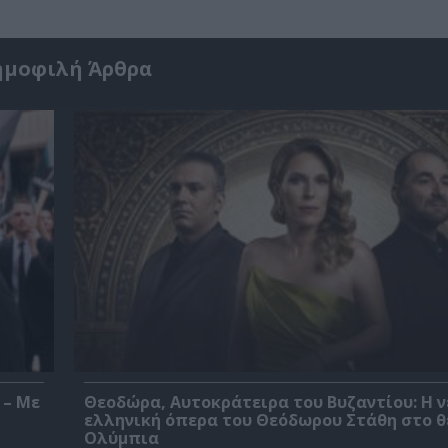
ημοφιλή Άρθρα
 – Με
Θεοδώρα, Αυτοκράτειρα του Βυζαντίου: Η ν
ελληνική όπερα του Θεόδωρου Στάθη στο 
Ολύμπια