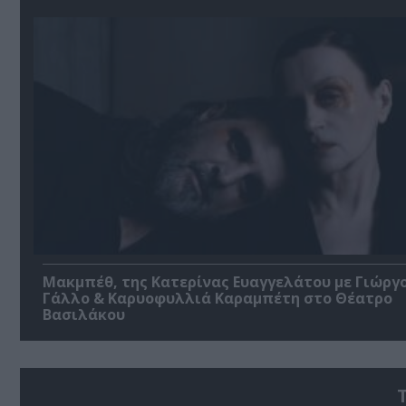
Μακμπέθ, της Κατερίνας Ευαγγελάτου με Γιώργ
Γάλλο & Καρυοφυλλιά Καραμπέτη στο Θέατρο
Βασιλάκου