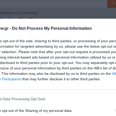
λουθήστε το Culturenow.gr
w.gr -
Do Not Process My Personal Information
to opt-out of the sale, sharing to third parties, or processing of your per
χετικά Άρθρα
formation for targeted advertising by us, please use the below opt-out s
r selection. Please note that after your opt-out request is processed y
eing interest-based ads based on personal information utilized by us or
disclosed to third parties prior to your opt-out. You may separately opt-
losure of your personal information by third parties on the IAB’s list of
. This information may also be disclosed by us to third parties on the
IA
Participants
that may further disclose it to other third parties.
l Data Processing Opt Outs
o opt-out of the Sharing of my personal data.