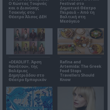
Ο Κώστας Τουρνάς
Festival στο
και ο Διονύσης
Δημοτικό Θέατρο
Τσακνής στο
Πειραιά – Από τη
Θέατρο Άλσος ΔΕΗ
Βαλτική στη
Μεσόγειο
«DEADLIFT. Άρση
Rafina and
θανάτου», της
Artemida: The Greek
Βαλέριας
Food Stops
Δημητριάδου στο
Travellers Should
Θέατρο Εμπορικόν
Know