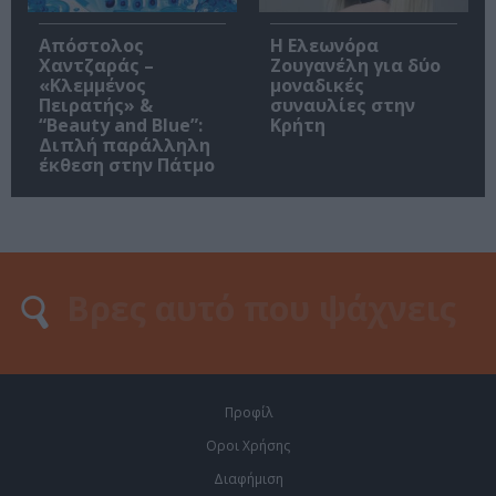
Απόστολος
Η Ελεωνόρα
Χαντζαράς –
Ζουγανέλη για δύο
«Κλεμμένος
μοναδικές
Πειρατής» &
συναυλίες στην
“Beauty and Blue”:
Κρήτη
Διπλή παράλληλη
έκθεση στην Πάτμο
Προφίλ
Οροι Χρήσης
Διαφήμιση