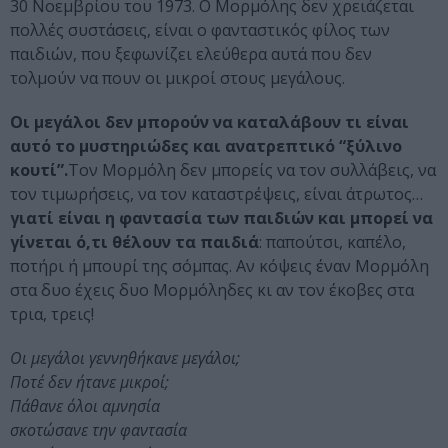
30 Νοεμβρίου του 1973. Ο Μορμόλης δεν χρειάζεται
πολλές συστάσεις, είναι ο φανταστικός φίλος των
παιδιών, που ξεφωνίζει ελεύθερα αυτά που δεν
τολμούν να πουν οι μικροί στους μεγάλους.
Οι μεγάλοι δεν μπορούν να καταλάβουν τι είναι
αυτό το μυστηριώδες και ανατρεπτικό “ξύλινο
κουτί”.
Τον Μορμόλη δεν μπορείς να τον συλλάβεις, να
τον τιμωρήσεις, να τον καταστρέψεις, είναι άτρωτος…
γιατί είναι η φαντασία των παιδιών και μπορεί να
γίνεται ό,τι θέλουν τα παιδιά
: παπούτσι, καπέλο,
ποτήρι ή μπουρί της σόμπας. Αν κόψεις έναν Μορμόλη
στα δυο έχεις δυο Μορμόληδες κι αν τον έκοβες στα
τρια, τρεις!
Οι μεγάλοι γεννηθήκανε μεγάλοι;
Ποτέ δεν ήτανε μικροί;
Πάθανε όλοι αμνησία
σκοτώσανε την φαντασία