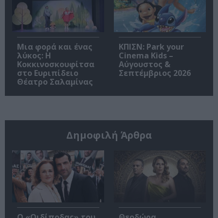
Μια φορά και ένας
ΚΠΙΣΝ: Park your
λύκος: Η
Cinema Kids –
Κοκκινοσκουφίτσα
Αύγουστος &
στο Ευριπίδειο
Σεπτέμβριος 2026
Θέατρο Σαλαμίνας
Δημοφιλή Άρθρα
O «Οιδίποδας» του
Θεοδώρα,