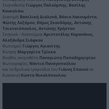
Σκηνοθεσία:
Γιώργος Παλούμπης, Βασίλης
Κουκαλάνι
Διανομή:
Βασιλική Διαλυνά, Βάσια Λακουμέντα,
Φώτης Λαζάρου, Θέμος Σκανδάμης, Αντώνης
Τσιοτσιόπουλος, Αντώνης Χρήστου
Σκηνικά – Κοστούμια:
Αριστοτέλης Καρανάνος,
Αλεξάνδρα Σιάφκου
Φωτισμοί:
Γιώργος Αγιανίτης
Κίνηση:
Μαργαρίτα Τρίκκα
Βοηθός σκηνοθέτη:
Παναγιώτα Παπαδημητρίου
Φωτογραφίες:
Νάντια Παναγοπούλου
και τα θρυλικά τραγούδια του
Γιάννη Σπανού
σε
διασκευή
Κώστα Νικολόπουλου