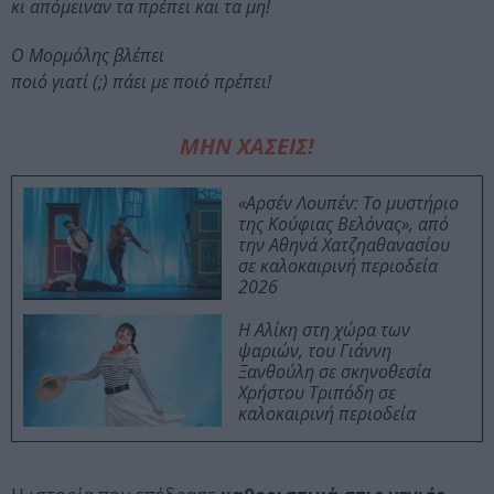
κι απόμειναν τα πρέπει και τα μη!
Ο Μορμόλης βλέπει
ποιό γιατί (;) πάει με ποιό πρέπει!
ΜΗΝ ΧΑΣΕΙΣ!
«Αρσέν Λουπέν: Το μυστήριο
της Κούφιας Βελόνας», από
την Αθηνά Χατζηαθανασίου
σε καλοκαιρινή περιοδεία
2026
Η Αλίκη στη χώρα των
ψαριών, του Γιάννη
Ξανθούλη σε σκηνοθεσία
Χρήστου Τριπόδη σε
καλοκαιρινή περιοδεία