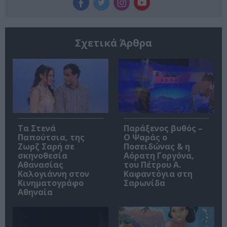
Σχετικά Άρθρα
Τα Στενά
Παράξενος βυθός –
Παπούτσια, της
Ο Ψαράς ο
Ζωρζ Σαρή σε
Ποσειδώνας & η
σκηνοθεσία
Αόρατη Γοργόνα,
Αθανασίας
του Πέτρου Α.
Καλογιάννη στον
Καφαντόγια στη
Κινηματογράφο
Σαρωνίδα
Αθηναία