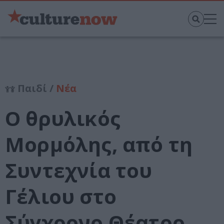
Παιδί /
Νέα
Ο θρυλικός
Μορμόλης, από τη
Συντεχνία του
Γέλιου στο
Σύγχρονο Θέατρο