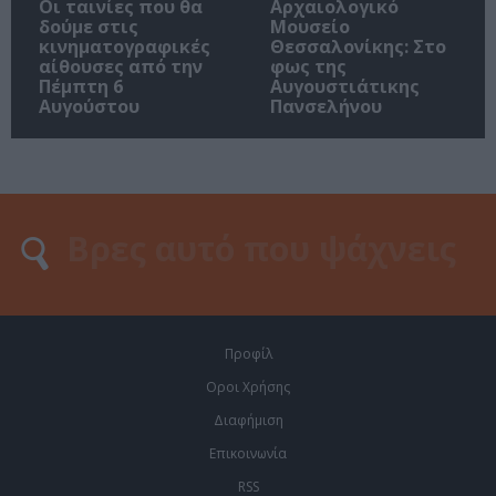
Οι ταινίες που θα
Αρχαιολογικό
δούμε στις
Μουσείο
κινηματογραφικές
Θεσσαλονίκης: Στο
αίθουσες από την
φως της
Πέμπτη 6
Αυγουστιάτικης
Αυγούστου
Πανσελήνου
Προφίλ
Οροι Χρήσης
Διαφήμιση
Επικοινωνία
RSS