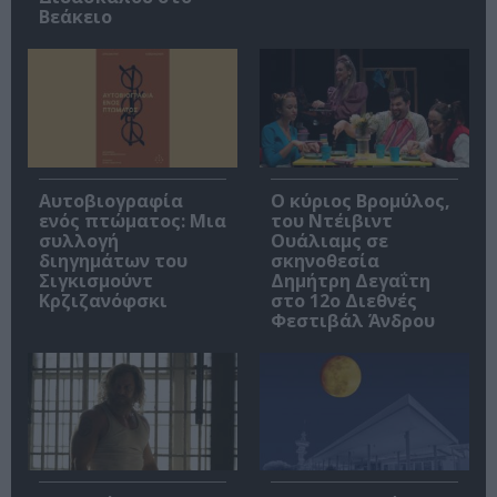
Βεάκειο
Αυτοβιογραφία
O κύριος Βρομύλος,
ενός πτώματος: Μια
του Ντέιβιντ
συλλογή
Ουάλιαμς σε
διηγημάτων του
σκηνοθεσία
Σιγκισμούντ
Δημήτρη Δεγαΐτη
Κρζιζανόφσκι
στο 12ο Διεθνές
Φεστιβάλ Άνδρου