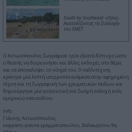
South by Southeast: «Προς-
Ανατολίζοντας τη Συλλογή»
του ΕΜΣΤ
Ο Αντωνόπουλος ζωγράφισε τρία ιδεατά δίπτυχα ώστε
ο θεατής να διερευνήσει και άλλες εκδοχές στο θέμα
και να αποκαλύψει το νόημά του. Ο καλλιτέχνης
κράτησε μία λεπτή ισορροπία ανάμεσα στην αφηρημένη
τέχνη και τη ζωγραφική των χρωματικών πεδίων και
δημιούργησε μία γοητευτική και ζωηρή εκδοχή ενός
ομηρικού επεισοδίου.
Info
Γιάννης Αντωνόπουλος
εκφραση-γιαννα γραμματοπουλου, Βαλαωρίτου 9α,