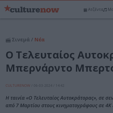
Ατζέντα
Μο
Σινεμά /
Νέα
Ο Τελευταίος Αυτοκρ
Μπερνάρντο Μπερτο
CULTURENOW
/
06-03-2024
/ 14:42
Η ταινία «Ο Τελευταίος Αυτοκράτορας», σε σ
από 7 Μαρτίου στους κινηματογράφους σε 4Κ 