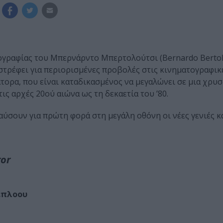
ογραφίας του Μπερνάρντο Μπερτολούτσι (Bernardo Bertolu
στρέφει για περιορισμένες προβολές στις κινηματογραφικ
τορα, που είναι καταδικασμένος να μεγαλώνει σε μια χρυ
ς αρχές 20ού αιώνα ως τη δεκαετία του ’80.
αύσουν για πρώτη φορά στη μεγάλη οθόνη οι νέες γενιές κ
ror
έπλοου