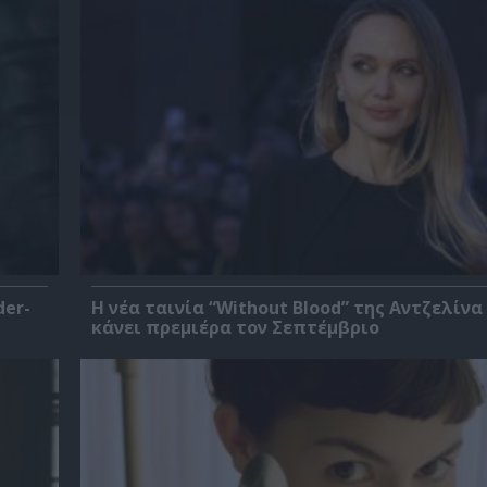
der-
Η νέα ταινία “Without Blood” της Αντζελίνα
κάνει πρεμιέρα τον Σεπτέμβριο