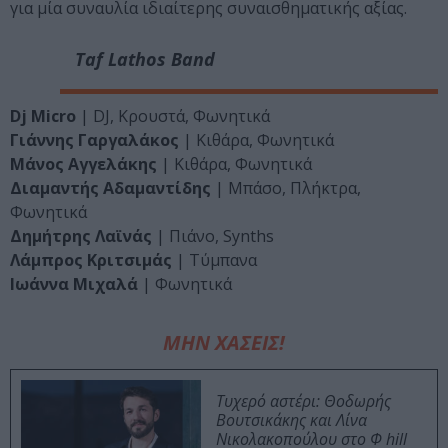
για μία συναυλία ιδιαίτερης συναισθηματικής αξίας.
Taf Lathos Band
Dj Micro
| DJ, Κρουστά, Φωνητικά
Γιάννης Γαργαλάκος
| Κιθάρα, Φωνητικά
Μάνος Αγγελάκης
| Κιθάρα, Φωνητικά
Διαμαντής Αδαμαντίδης
| Μπάσο, Πλήκτρα,
Φωνητικά
Δημήτρης Λαϊνάς
| Πιάνο, Synths
Λάμπρος Κριτσιμάς
| Τύμπανα
Ιωάννα Μιχαλά
| Φωνητικά
ΜΗΝ ΧΑΣΕΙΣ!
Τυχερό αστέρι: Θοδωρής
Βουτσικάκης και Λίνα
Νικολακοπούλου στο Φ hill