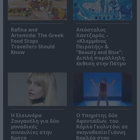
Rafina and
Απόστολος
Artemida: The Greek
Χαντζαράς –
Food Stops
«Κλεμμένος
Travellers Should
Πειρατής» &
Know
“Beauty and Blue”:
Διπλή παράλληλη
έκθεση στην Πάτμο
Η Ελεωνόρα
Ο Υπηρέτης δύο
Ζουγανέλη για δύο
Αφεντάδων, του
μοναδικές
Κάρλο Γκολντόνι σε
συναυλίες στην
σκηνοθεσία Γιάννη
Κρήτη
Κακλέα στην