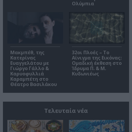
Ολύμπια
Μακμπέθ, της
32οι Πλοές – Το
Κατερίνας
Αίνιγμα της Εικόνας:
Ευαγγελάτου με
Ομαδική έκθεση στο
Γιώργο Γάλλο &
Ίδρυμα Π. & Μ.
Καρυοφυλλιά
Κυδωνιέως
Καραμπέτη στο
Θέατρο Βασιλάκου
Τελευταία νέα