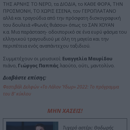
ΤΗΣ ΑΡΝΗΣ ΤΟ ΝΕΡΟ, τα ΔΙΟΔΙΑ, το ΚΑΘΕ ΦΟΡΑ, ΤΗΝ
ΠΡΟΣΜΟΝΗ, ΤΟ ΧΩΡΙΣ ΕΣΕΝΑ, τον ΓΕΡΟΠΛΑΤΑΝΟ
αλλά και τραγούδια από την πρόσφατη δισκογραφική
του δουλειά «Φωνές θιάσου» όπως το ΣΑΝ ΧΟΥΑΝ
κ.α. Μια παράσταση- οδοιπορικό σε ένα ευρύ φάσμα του
ελληνικού τραγουδιού με όλη τη μαγεία και την
περιπέτεια ενός αναπάντεχου ταξιδιού.
Συμμετέχουν οι μουσικοί:
Ευαγγελία Μαυρίδου
πιάνο,
Γιώργος Παππάς
λαούτο, ούτι, μαντολίνο.
Διαβάστε επίσης:
Φεστιβάλ Δελφών «Το Λάλον Ύδωρ» 2022: Το πρόγραμμα
του Β’ κύκλου
ΜΗΝ ΧΑΣΕΙΣ!
Τυχερό αστέρι: Θοδωρής