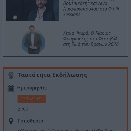
Βουτσικάκης και Λίνα
Νικολακοπούλου στο Φ hill
Sessions
Χέρια Φτερά: Ο Μάριος
Φραγκούλης στο Φεστιβάλ
στη Σκιά των Βράχων 2026
Ταυτότητα Εκδήλωσης
Ημερομηνία:
13/08/2022
21:00
Τοποθεσία:
Αύλειος χώρος Πολιτιστικού Κέντρου Αλέξανδρος