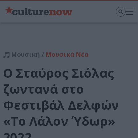
Μουσική /
Μουσικά Νέα
Ο Σταύρος Σιόλας
ζωντανά στο
Φεστιβάλ Δελφών
«Το Λάλον Ύδωρ»
2022