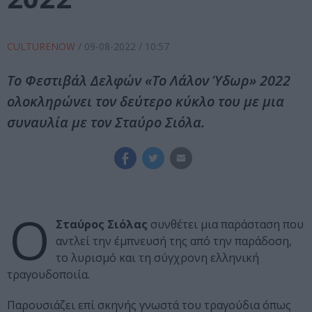
CULTURENOW
/
09-08-2022
/ 10:57
Το Φεστιβάλ Δελφών «Το Λάλον Ύδωρ» 2022
ολοκληρώνει τον δεύτερο κύκλο του με μια
συναυλία με τον Σταύρο Σιόλα.
Ο
Σταύρος Σιόλας
συνθέτει μια παράσταση που
αντλεί την έμπνευσή της από την παράδοση,
το λυρισμό και τη σύγχρονη ελληνική
τραγουδοποιία.
Παρουσιάζει επί σκηνής γνωστά του τραγούδια όπως