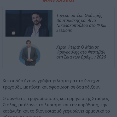
ΜΗΝ ΧΑΣΕΙΣ!
Τυχερό αστέρι: Θοδωρής
Βουτσικάκης και Λίνα
Νικολακοπούλου στο Φ hill
Sessions
Χέρια Φτερά: Ο Μάριος
Φραγκούλης στο Φεστιβάλ
στη Σκιά των Βράχων 2026
Και οι δύο έχουν γράψει χιλιόμετρα στο έντεχνο
τραγούδι, με πίστη και αφοσίωση σε όσα αξίζουν.
Ο συνθέτης, τραγουδοποιός και ερμηνευτής Σταύρος
Σιόλας, με άξονες το λυρισμό και την παράδοση, την
κατάνυξη και το διονυσιασμό γεφυρώνει αρμονικά το