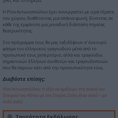
χθες και το σήμερα.
Η Ρίτα Αντωνοπούλου έχει συνεργαστεί με ιερά τέρατα
του χώρου, διαθέτοντας μια σπάνια φωνή, δίνοντας σε
κάθε της εμφάνιση μια μοναδική διάσταση πηγαίας
θεατρικότητας.
Στο πρόγραμμα τους θα μας ταξιδέψουν σ’ ένα ευρύ
φάσμα του ελληνικού τραγουδιού μέσα από το
προσωπικό τους ρεπερτόριο, αλλά και τραγούδια
σημαντικών Ελλήνων συνθετών και τραγουδοποιών
που θα πάρουν κάτι από την προσωπικότητα τους.
Διαβάστε επίσης:
Ρίτα Αντωνοπούλου: Η ιδέα να σμίξουμε στη σκηνή του
Σταυρού του Νότου με τον Σταύρο Σιόλα ήταν πολύ – μα
πολύ καλή
Ταυτότητα Εκδήλωσης