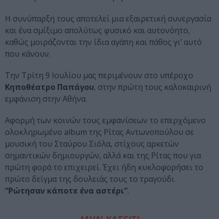
Η συνύπαρξη τους αποτελεί μια εξαιρετική συνεργασία
και ένα σμίξιμο απολύτως φυσικό και αυτονόητο,
καθώς μοιράζονται την ίδια αγάπη και πάθος γι’ αυτό
που κάνουν.
Την Τρίτη 9 Ιουλίου μας περιμένουν στο υπέροχο
Κηποθέατρο Παπάγου
, στην πρώτη τους καλοκαιρινή
εμφάνιση στην Αθήνα.
Αφορμή των κοινών τους εμφανίσεων το επερχόμενο
ολοκληρωμένο album της Ρίτας Αντωνοπούλου σε
μουσική του Σταύρου Σιόλα, στίχους αρκετών
σημαντικών δημιουργών, αλλά και της Ρίτας που για
πρώτη φορά το επιχειρεί. Έχει ήδη κυκλοφορήσει το
πρώτο δείγμα της δουλειάς τους το τραγούδι
“Ρώτησαν κάποτε ένα αστέρι”
.