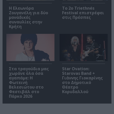
Η Ελεωνόρα
Το 2ο Triethnés
Ζουγανέλη για δύο
Festival επιστρέφει
μοναδικές
στις Πρέσπες
συναυλίες στην
Κρήτη
Στα τραγούδια μας
Star Ovation:
χωράνε όλα όσα
Starovas Band +
αγαπάμε: Η
Γιάννης Γιοκαρίνης
Φωτεινή
στο Δημοτικό
Βελεσιώτου στο
Θέατρο
Φεστιβάλ στο
Κορυδαλλού
Πάρκο 2026