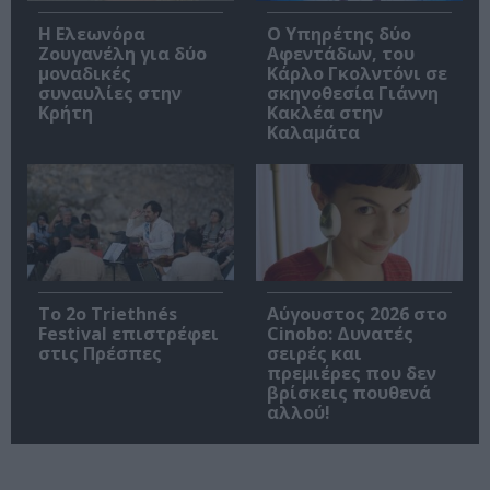
Η Ελεωνόρα
Ο Υπηρέτης δύο
Ζουγανέλη για δύο
Αφεντάδων, του
μοναδικές
Κάρλο Γκολντόνι σε
συναυλίες στην
σκηνοθεσία Γιάννη
Κρήτη
Κακλέα στην
Καλαμάτα
Το 2ο Triethnés
Αύγουστος 2026 στο
Festival επιστρέφει
Cinobo: Δυνατές
στις Πρέσπες
σειρές και
πρεμιέρες που δεν
βρίσκεις πουθενά
αλλού!