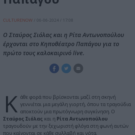
CULTURENOW
/
06-06-2024
/ 17:08
Ο Σταύρος Σιόλας και η Ρίτα Αντωνοπούλου
έρχονται στο Κηποθέατρο Παπάγου για το
πρώτο τους καλοκαιρινό live.
Κ
άθε φορά που βρίσκονται μαζί στη σκηνή
γεννιέται μια μεγάλη γιορτή, όπου τα τραγούδια
αποκτούν μια πρωτόγνωρη συγκίνηση. Ο
Σταύρος Σιόλας
και η
Ρίτα Αντωνοπούλου
τραγουδούν με την ξεχωριστή φλόγα στη φωνή αυτών
που καίγονται σε κάθε συλλαβή και νότα.