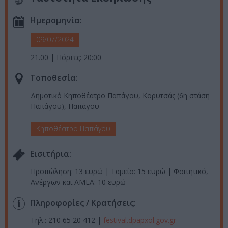
Ημερομηνία:
09/07/2024
21.00 | Πόρτες: 20:00
Τοποθεσία:
Δημοτικό Κηποθέατρο Παπάγου, Κορυτσάς (6η στάση
Παπάγου), Παπάγου
Κηποθέατρο Παπάγου
Eισιτήρια:
Προπώληση: 13 ευρώ | Ταμείο: 15 ευρώ | Φοιτητικό,
Ανέργων και ΑΜΕΑ: 10 ευρώ
Πληροφορίες / Κρατήσεις:
Τηλ.: 210 65 20 412 |
festival.dpapxol.gov.gr