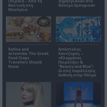
Πειραιά – Από τη
Δημητριάδου στο
Βαλτική στη
Θέατρο Εμπορικόν
Μεσόγειο
Rafina and
Απόστολος
Artemida: The Greek
Χαντζαράς –
Food Stops
«Κλεμμένος
Travellers Should
Πειρατής» &
Know
“Beauty and Blue”:
Διπλή παράλληλη
έκθεση στην Πάτμο