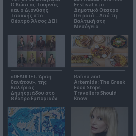
Ο Κώστας Τουρνάς
Festival στο
και ο Διονύσης
Δημοτικό Θέατρο
Τσακνής στο
Πειραιά – Από τη
Θέατρο Άλσος ΔΕΗ
Βαλτική στη
Μεσόγειο
«DEADLIFT. Άρση
Rafina and
θανάτου», της
Artemida: The Greek
Βαλέριας
Food Stops
Δημητριάδου στο
Travellers Should
Θέατρο Εμπορικόν
Know