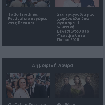
Το 2ο Triethnés
Στα τραγούδια μας
Festival επιστρέφει
χωράνε όλα όσα
στις Πρέσπες
αγαπάμε: Η
Φωτεινή
Βελεσιώτου στο
Φεστιβάλ στο
Πάρκο 2026
Δημοφιλή Άρθρα
O «Οιδίποδας» του
Θεοδώρα,