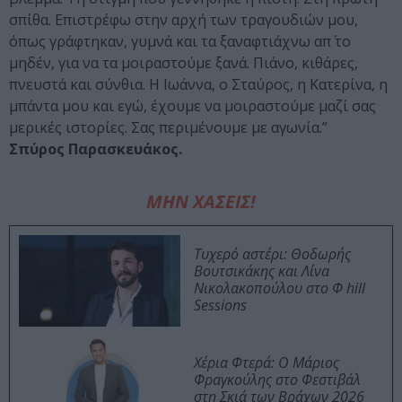
σπίθα. Επιστρέφω στην αρχή των τραγουδιών μου,
όπως γράφτηκαν, γυμνά και τα ξαναφτιάχνω απ΄ το
μηδέν, για να τα μοιραστούμε ξανά. Πιάνο, κιθάρες,
πνευστά και σύνθια. Η Ιωάννα, ο Σταύρος, η Κατερίνα, η
μπάντα μου και εγώ, έχουμε να μοιραστούμε μαζί σας
μερικές ιστορίες. Σας περιμένουμε με αγωνία.”
Σπύρος Παρασκευάκος.
ΜΗΝ ΧΑΣΕΙΣ!
Τυχερό αστέρι: Θοδωρής
Βουτσικάκης και Λίνα
Νικολακοπούλου στο Φ hill
Sessions
Χέρια Φτερά: Ο Μάριος
Φραγκούλης στο Φεστιβάλ
στη Σκιά των Βράχων 2026