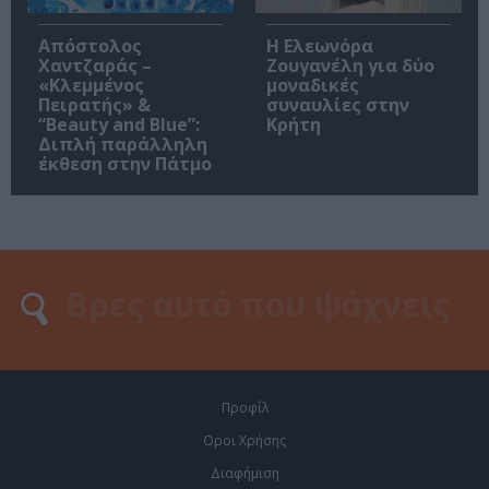
Απόστολος
Η Ελεωνόρα
Χαντζαράς –
Ζουγανέλη για δύο
«Κλεμμένος
μοναδικές
Πειρατής» &
συναυλίες στην
“Beauty and Blue”:
Κρήτη
Διπλή παράλληλη
έκθεση στην Πάτμο
Προφίλ
Οροι Χρήσης
Διαφήμιση