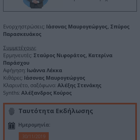
Ενορχηστρώσεις:
Ιάσονας Μαυρογεώργος, Σπύρος
Παρασκευάκος
Συμμετέχουν:
Ερμηνευτές:
Σταύρος Νιφοράτος, Κατερίνα
Παράσχου
Αφήγηση:
Ιωάννα Λέκκα
Κιθάρες:
Ιάσονας Μαυρογεώργος
Κλαρινέτο, σαξόφωνο:
Αλέξης Στενάκης
Synths:
Αλέξανδρος Κούρος
Ταυτότητα Εκδήλωσης
Ημερομηνία:
30/11/2019