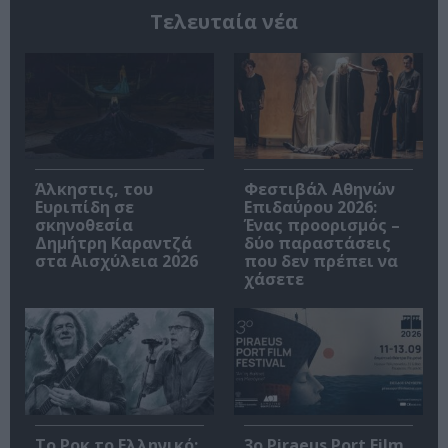
Τελευταία νέα
Άλκηστις, του
Φεστιβάλ Αθηνών
Ευριπίδη σε
Επιδαύρου 2026:
σκηνοθεσία
Ένας προορισμός –
Δημήτρη Καραντζά
δύο παραστάσεις
στα Αισχύλεια 2026
που δεν πρέπει να
χάσετε
Το Ροκ το Ελληνικό:
3o Piraeus Port Film