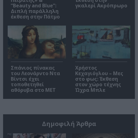
Πειρατής» &
Έκθεση στην
“Beauty and Blue”:
γκαλερί Ακρόπρωρο
Διπλή παράλληλη
έκθεση στην Πάτμο
Σπάνιος πίνακας
Χρήστος
του Λεονάρντο Ντα
Κεχαγιόγλου – Μες
Βίντσι έχει
στο φως: Έκθεση
τοποθετηθεί
στον χώρο τέχνης
αθόρυβα στο MET
Ώχρα Μπλε
Δημοφιλή Άρθρα