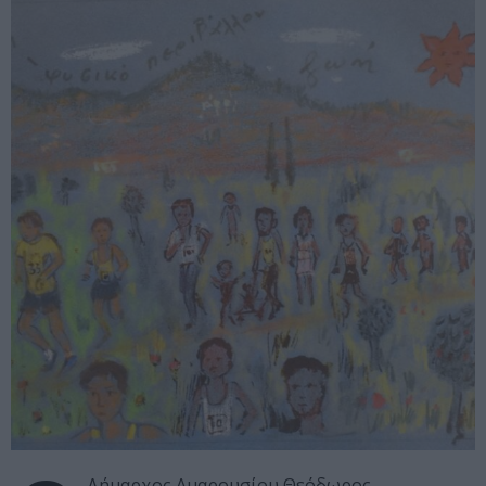
Δήμαρχος Αμαρουσίου Θεόδωρος