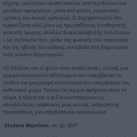
τέχνης: εκείνη που αναπτύσσεται στα περιθώρια των
μεγάλων αφηγήσεων, μέσα από φιλίες, εργασιακές
σχέσεις και κοινές εμπειρίες. Ο Ζαχαρόπουλος δεν
εμφανίζεται εδώ μόνο ως πρωταθλητής ή καθηγητής
φυσικής αγωγής, αλλά ως διαμεσολαβητής πολιτισμού
– ως πρόσωπο που, μέσω της φυσικής του παρουσίας
και της ηθικής του στάσης, συνέβαλε στη δημιουργία
ενός κύκλου δημιουργών.
«Ο Σπήλιος και οι φίλοι του» αναδεικνύει, τελικά, μια
μορφή κοινωνικού αθλητισμού που υπερβαίνει το
στάδιο και μια μορφή πολιτισμού που υπερβαίνει τον
εκθεσιακό χώρο. Πρόκειται για μια αφήγηση όπου το
σώμα, η τέχνη και η φιλία συνυπάρχουν ως
αλληλένδετες εκφάνσεις μιας κοινής, ανθρώπινης
προσπάθειας για υπέρβαση και επικοινωνία.
-Ελεάννα Μαρτίνου
, υπ. Δρ. ΑΣΚΤ