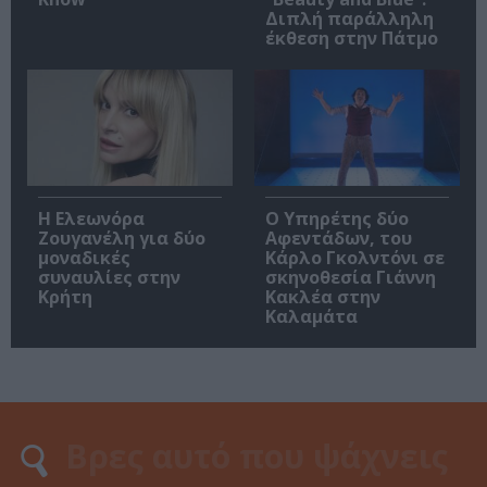
Διπλή παράλληλη
έκθεση στην Πάτμο
Η Ελεωνόρα
Ο Υπηρέτης δύο
Ζουγανέλη για δύο
Αφεντάδων, του
μοναδικές
Κάρλο Γκολντόνι σε
συναυλίες στην
σκηνοθεσία Γιάννη
Κρήτη
Κακλέα στην
Καλαμάτα