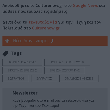
Ακολουθήστε το Culturenow.gr στο
Google News
και
μάθετε πρώτοι όλες τις ειδήσεις
Δείτε όλα τα
τελευταία νέα
για την Τέχνη και τον
Πολιτισμό στο
Culturenow.gr
Νέοι Διαγωνισμοί
❯
Tags
ΓΙΑΝΝΗΣ ΤΣΑΡΟΥΧΗΣ
ΓΙΩΡΓΟΣ ΣΤΑΘΟΠΟΥΛΟΣ
ΕΙΚΑΣΤΙΚΕΣ ΕΚΘΕΣΕΙΣ
ΕΚΘΕΣΗ ΖΩΓΡΑΦΙΚΗΣ
ΖΩΓΡΑΦΙΚΗ
ΖΩΓΡΑΦΟΣ
ΟΜΑΔΙΚΕΣ ΕΚΘΕΣΕΙΣ
Newsletter
Κάθε βδομάδα στο e-mail σας τα τελευταία νέα για
την Τέχνη και τον Πολιτισμό!