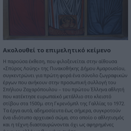
Ακολουθεί το επιμελητικό κείμενο
Η παρούσα έκθεση, που φιλοξενείται στην αίθουσα
«Σπύρος Λούης» της Πινακοθήκης Δήμου Αμαρουσίου,
συγκεντρώνει για πρώτη φορά ένα σύνολο ζωγραφικών
έργων που ανήκουν στην προσωπική συλλογή του
Σπήλιου Ζαχαρόπουλου – του πρώτου Έλληνα αθλητή
που κατέκτησε ευρωπαϊκό μετάλλιο στο κλειστό
στίβου στα 1500μ. στη Γκρενόμπλ της Γαλλίας το 1972.
Τα έργα αυτά, αδημοσίευτα έως σήμερα, συγκροτούν
ένα ιδιότυπο αρχειακό σώμα, στο οποίο ο αθλητισμός
και η τέχνη διασταυρώνονται όχι ως αφηρημένες