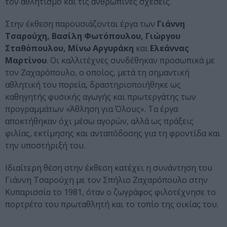
τον αθλητισμό και τις ανθρώπινες σχέσεις.
Στην έκθεση παρουσιάζονται έργα των
Γιάννη
Τσαρούχη, Βασίλη Φωτόπουλου, Γιώργου
Σταθόπουλου, Μίνω Αργυράκη
και
Ελεάννας
Μαρτίνου
. Οι καλλιτέχνες συνδέθηκαν προσωπικά με
τον Ζαχαρόπουλο, ο οποίος, μετά τη σημαντική
αθλητική του πορεία, δραστηριοποιήθηκε ως
καθηγητής φυσικής αγωγής και πρωτεργάτης των
προγραμμάτων «Άθληση για Όλους». Τα έργα
αποκτήθηκαν όχι μέσω αγορών, αλλά ως πράξεις
φιλίας, εκτίμησης και ανταπόδοσης για τη φροντίδα και
την υποστήριξή του.
Ιδιαίτερη θέση στην έκθεση κατέχει η συνάντηση του
Γιάννη Τσαρούχη με τον Σπήλιο Ζαχαρόπουλο στην
Κυπαρισσία το 1981, όταν ο ζωγράφος φιλοτέχνησε το
πορτρέτο του πρωταθλητή και το τοπίο της οικίας του.