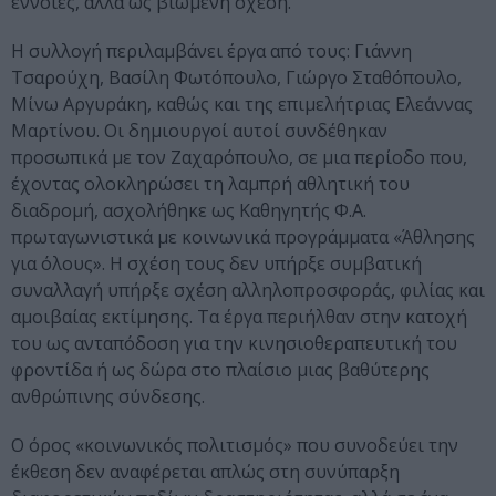
έννοιες, αλλά ως βιωμένη σχέση.
Η συλλογή περιλαμβάνει έργα από τους: Γιάννη
Τσαρούχη, Βασίλη Φωτόπουλο, Γιώργο Σταθόπουλο,
Μίνω Αργυράκη, καθώς και της επιμελήτριας Ελεάννας
Μαρτίνου. Οι δημιουργοί αυτοί συνδέθηκαν
προσωπικά με τον Ζαχαρόπουλο, σε μια περίοδο που,
έχοντας ολοκληρώσει τη λαμπρή αθλητική του
διαδρομή, ασχολήθηκε ως Καθηγητής Φ.Α.
πρωταγωνιστικά με κοινωνικά προγράμματα «Άθλησης
για όλους». Η σχέση τους δεν υπήρξε συμβατική
συναλλαγή υπήρξε σχέση αλληλοπροσφοράς, φιλίας και
αμοιβαίας εκτίμησης. Τα έργα περιήλθαν στην κατοχή
του ως ανταπόδοση για την κινησιοθεραπευτική του
φροντίδα ή ως δώρα στο πλαίσιο μιας βαθύτερης
ανθρώπινης σύνδεσης.
Ο όρος «κοινωνικός πολιτισμός» που συνοδεύει την
έκθεση δεν αναφέρεται απλώς στη συνύπαρξη