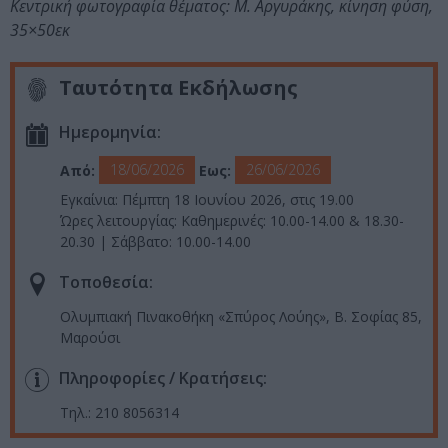
Κεντρική φωτογραφία θέματος: Μ. Αργυράκης, κίνηση φύση,
35×50εκ
Ταυτότητα Εκδήλωσης
Ημερομηνία:
18/06/2026
26/06/2026
Από:
Εως:
Εγκαίνια: Πέμπτη 18 Ιουνίου 2026, στις 19.00
Ώρες λειτουργίας: Καθημερινές: 10.00-14.00 & 18.30-
20.30 | Σάββατο: 10.00-14.00
Τοποθεσία:
Ολυμπιακή Πινακοθήκη «Σπύρος Λούης», Β. Σοφίας 85,
Μαρούσι
Πληροφορίες / Κρατήσεις:
Τηλ.: 210 8056314