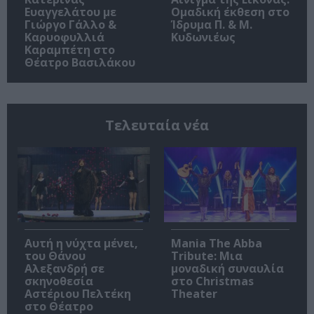
Ευαγγελάτου με
Ομαδική έκθεση στο
Γιώργο Γάλλο &
Ίδρυμα Π. & Μ.
Καρυοφυλλιά
Κυδωνιέως
Καραμπέτη στο
Θέατρο Βασιλάκου
Τελευταία νέα
Αυτή η νύχτα μένει,
Mania The Abba
του Θάνου
Tribute: Μια
Αλεξανδρή σε
μοναδική συναυλία
σκηνοθεσία
στο Christmas
Αστέριου Πελτέκη
Theater
στο Θέατρο