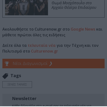
Θωμά Μοσχόπουλο στο
Αρχαίο Θέατρο Επιδαύρου
Ακολουθήστε το Culturenow.gr στο
Google News
και
μάθετε πρώτοι όλες τις ειδήσεις
Δείτε όλα τα
τελευταία νέα
για την Τέχνη και τον
Πολιτισμό στο
Culturenow.gr
Νέοι Διαγωνισμοί
❯
Tags
ΞΕΝΕΣ ΤΑΙΝΙΕΣ
Newsletter
Κάθε βδομάδα στο e-mail σας τα τελευταία νέα για