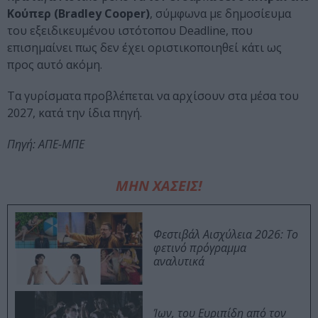
Κούπερ (Bradley Cooper)
, σύμφωνα με δημοσίευμα
του εξειδικευμένου ιστότοπου Deadline, που
επισημαίνει πως δεν έχει οριστικοποιηθεί κάτι ως
προς αυτό ακόμη.
Τα γυρίσματα προβλέπεται να αρχίσουν στα μέσα του
2027, κατά την ίδια πηγή.
Πηγή: ΑΠΕ-ΜΠΕ
ΜΗΝ ΧΑΣΕΙΣ!
Φεστιβάλ Αισχύλεια 2026: Το
φετινό πρόγραμμα
αναλυτικά
Ίων, του Ευριπίδη από τον