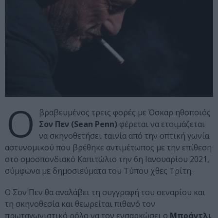
Ο
βραβευμένος τρεις φορές με Όσκαρ ηθοποιός
Σον Πεν (Sean Penn)
φέρεται να ετοιμάζεται
να σκηνοθετήσει ταινία από την οπτική γωνία
αστυνομικού που βρέθηκε αντιμέτωπος με την επίθεση
στο ομοσπονδιακό Καπιτώλιο την 6η Ιανουαρίου 2021,
σύμφωνα με δημοσιεύματα του Τύπου χθες Τρίτη.
Ο Σον Πεν θα αναλάβει τη συγγραφή του σεναρίου και
τη σκηνοθεσία και θεωρείται πιθανό τον
πρωταγωνιστικό ρόλο να τον ενσαρκώσει ο
Μπράντλι