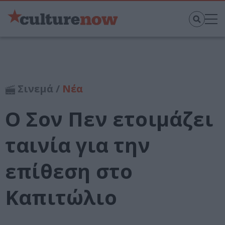
Σινεμά /
Νέα
Ο Σον Πεν ετοιμάζει
ταινία για την
επίθεση στο
Καπιτώλιο