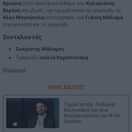
Βρυώνη
στην ηλεκτρική κιθάρα, τον
Καλογιάννη
Βεράνη
στο βιολί, την τρομπέτα και το τραγούδι, το
Νίκο Μαγνήσαλη
στα τύμπανα, τον
Γιάννη Μάλαμα
στα κρουστά και το τραγούδι.
Συντελεστές
Σωκράτης Μάλαμας
Τραγούδι:
Ιουλία Καραπατάκη
Μουσικοί:
ΜΗΝ ΧΑΣΕΙΣ!
Τυχερό αστέρι: Θοδωρής
Βουτσικάκης και Λίνα
Νικολακοπούλου στο Φ hill
Sessions