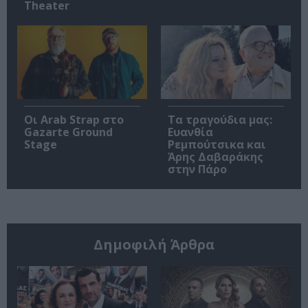
Theater
Οι Arab Strap στο
Τα τραγούδια μας:
Gazarte Ground
Ευανθία
Stage
Ρεμπούτσικα και
Άρης Δαβαράκης
στην Πάρο
Δημοφιλή Άρθρα