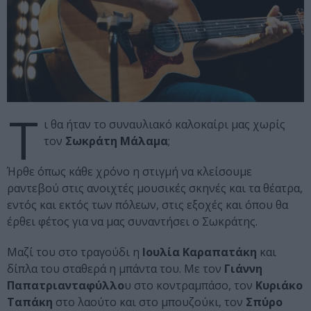
Τ
ι θα ήταν το συναυλιακό καλοκαίρι μας χωρίς
τον
Σωκράτη Μάλαμα
;
Ήρθε όπως κάθε χρόνο η στιγμή να κλείσουμε
ραντεβού στις ανοιχτές μουσικές σκηνές και τα θέατρα,
εντός και εκτός των πόλεων, στις εξοχές και όπου θα
έρθει φέτος για να μας συναντήσει ο Σωκράτης.
Μαζί του στο τραγούδι η
Ιουλία Καραπατάκη
και
δίπλα του σταθερά η μπάντα του. Με τον
Γιάννη
Παπατριανταφύλλο
υ στο κοντραμπάσο, τον
Κυριάκο
Ταπάκη
στο λαούτο και στο μπουζούκι, τον
Σπύρο