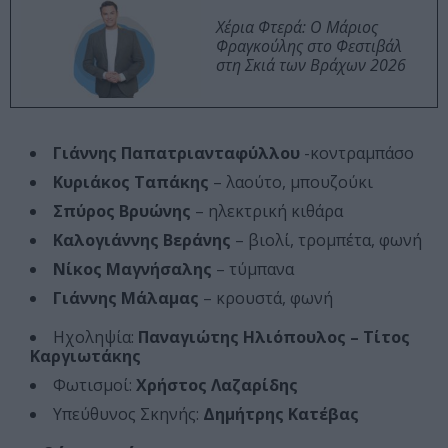
Χέρια Φτερά: Ο Μάριος
Φραγκούλης στο Φεστιβάλ
στη Σκιά των Βράχων 2026
Γιάννης Παπατριανταφύλλου
-κοντραμπάσο
Κυριάκος Ταπάκης
– λαούτο, μπουζούκι
Σπύρος Βρυώνης
– ηλεκτρική κιθάρα
Καλογιάννης Βεράνης
– βιολί, τρομπέτα, φωνή
Νίκος Μαγνήσαλης
– τύμπανα
Γιάννης Μάλαμας
– κρουστά, φωνή
Ηχοληψία:
Παναγιώτης Ηλιόπουλος – Τίτος
Καργιωτάκης
Φωτισμοί:
Χρήστος Λαζαρίδης
Υπεύθυνος Σκηνής:
Δημήτρης Κατέβας