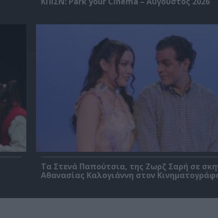
ΚΠΙΣΝ: Park your Cinema – Αύγουστος 2026
Τα Στενά Παπούτσια, της Ζωρζ Σαρή σε σκ
Αθανασίας Καλογιάννη στον Κινηματογράφ