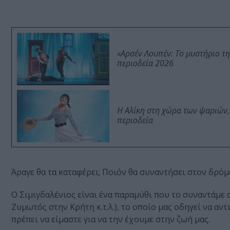
«Αρσέν Λουπέν: Το μυστήριο τ
περιοδεία 2026
Η Αλίκη στη χώρα των ψαριών,
περιοδεία
Άραγε θα τα καταφέρει; Ποιόν θα συναντήσει στον δρόμο 
O Σιμιγδαλένιος είναι ένα παραμύθι που το συναντάμε
Ζυμωτός στην Κρήτη κ.τ.λ.), το οποίο μας οδηγεί να α
πρέπει να είμαστε για να την έχουμε στην ζωή μας.