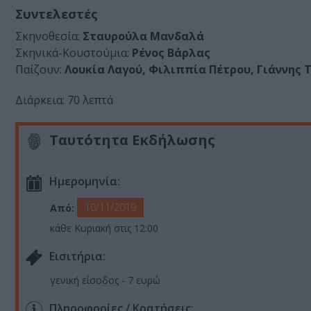
Συντελεστές
Σκηνοθεσία:
Σταυρούλα Μανδαλά
Σκηνικά-Κουστούμια:
Ρένος Βάρλας
Παίζουν:
Λουκία Λαγού, Φιλιππία Πέτρου, Γιάννης 
Διάρκεια: 70 λεπτά
Ταυτότητα Εκδήλωσης
Ημερομηνία:
10/11/2019
Από:
κάθε Κυριακή στις 12:00
Eισιτήρια:
γενική είσοδος - 7 ευρώ
Πληροφορίες / Κρατήσεις: