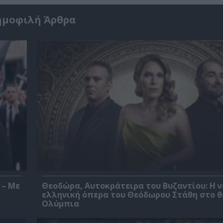
ημοφιλή Άρθρα
 – Με
Θεοδώρα, Αυτοκράτειρα του Βυζαντίου: Η ν
ελληνική όπερα του Θεόδωρου Στάθη στο 
Ολύμπια