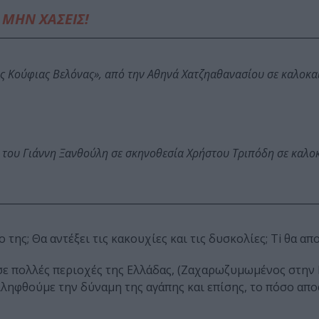
ΜΗΝ ΧΑΣΕΙΣ!
ης Κούφιας Βελόνας», από την Αθηνά Χατζηαθανασίου σε καλοκα
 του Γιάννη Ξανθούλη σε σκηνοθεσία Χρήστου Τριπόδη σε καλο
της; Θα αντέξει τις κακουχίες και τις δυσκολίες; Τi θα απ
 σε πολλές περιοχές της Ελλάδας, (Ζαχαρωζυμωμένος στην
ντιληφθούμε την δύναμη της αγάπης και επίσης, το πόσο απ