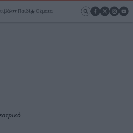
τιβάλ
Παιδί
Θέματα
εατρικό