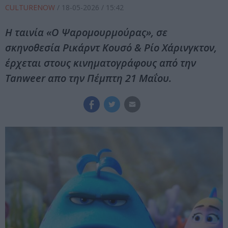
CULTURENOW
/
18-05-2026
/ 15:42
Η ταινία «Ο Ψαρομουρμούρας», σε
σκηνοθεσία Ρικάρντ Κουσό & Ρίο Χάρινγκτον,
έρχεται στους κινηματογράφους από την
Tanweer απο την Πέμπτη 21 Μαΐου.