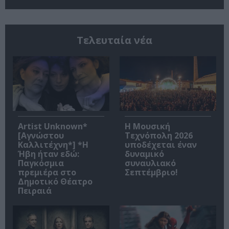
Τελευταία νέα
Artist Unknown*
Η Μουσική
[Αγνώστου
Τεχνόπολη 2026
Καλλιτέχνη*] *Η
υποδέχεται έναν
Ήβη ήταν εδώ:
δυναμικό
Παγκόσμια
συναυλιακό
πρεμιέρα στο
Σεπτέμβριο!
Δημοτικό Θέατρο
Πειραιά