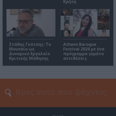
Κρήτη
Στάθης Γκότσης: Το
Athens Baroque
Μουσείο ως
Festival 2026 με ένα
Δυναμικό Εργαλείο
πρόγραμμα γεμάτο
Κριτικής Μάθησης
αντιθέσεις