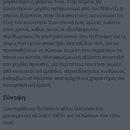
μεγαλύτερους φόβους τους. Στην πορεία, θα
συναντήσουν μεγάλο ανταγωνισμό από τον Μπέντζι ο
οποίος βρίσκεται στην ίδια αποστολή για να σώσει τη
δική του κοινότητα. Έτσι ξεκινά ένας αγώνας ενάντια
στον χρόνο, καθώς αυτοί οι αξιολάτρευτοι
περιθωριακοί θα επιστρατεύσουν όλη τη δύναμη και τη
σοφία που έχουν αποκτήσει στα ταξίδια τους, για να
προσπαθήσουν να σώσουν τα μέρη που σημαίνουν τα
πάντα για αυτούς. Μια φαινομενικά αδύνατη αποστολή
στο μεγάλο άγνωστο, μία περιπέτεια που είναι γεμάτη
από εκνευριστικά εμπόδια, απροσδόκητους κινδύνους,
εκθαμβωτικά θαύματα, ακαταμάχητους χαρακτήρες και
συναρπαστική δράση.
Σύνοψη
Δύο παράξενοι θαλάσσιοι φίλοι ξεκινούν ένα
φαινομενικά αδύνατο ταξίδι για να σώσουν τον τόπο
τους.