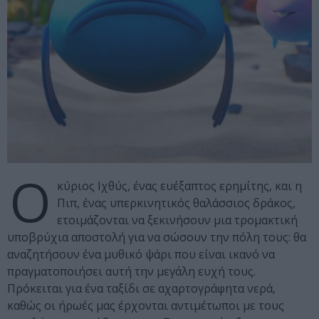
Ο
κύριος Ιχθύς, ένας ευέξαπτος ερημίτης, και η
Πιπ, ένας υπερκινητικός θαλάσσιος δράκος,
ετοιμάζονται να ξεκινήσουν μια τρομακτική
υποβρύχια αποστολή για να σώσουν την πόλη τους: θα
αναζητήσουν ένα μυθικό ψάρι που είναι ικανό να
πραγματοποιήσει αυτή την μεγάλη ευχή τους.
Πρόκειται για ένα ταξίδι σε αχαρτογράφητα νερά,
καθώς οι ήρωές μας έρχονται αντιμέτωποι με τους