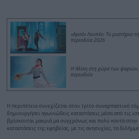
«Αρσέν Λουπέν: Το μυστήριο τ
περιοδεία 2026
Η Αλίκη στη χώρα των ψαριών,
περιοδεία
Η περιπέτεια συνεχίζεται στον τρίτο συναρπαστικό τό
δημιουργήσει αγωνιώδεις καταστάσεις μέσα από τις ισ
βρίσκονται μακριά μα συγχρόνως και πολύ κοντά στην 
καταστάσεις της εφηβείας, με τις ανησυχίες, τα διλήμμ