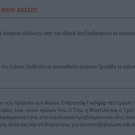
ΜΗΝ ΧΑΣΕΙΣ!
ης Κούφιας Βελόνας», από την Αθηνά Χατζηαθανασίου σε καλοκα
 του Γιάννη Ξανθούλη σε σκηνοθεσία Χρήστου Τριπόδη σε καλο
μο του
Πρίγκιπα των Νεφών
. Ο Κριστόφ Γκαλφάρ πετυχαίνει 
τορίες των τριών ηρώων του. O Τομ, η Μυρτίλη και o Τρί
πραγματικότητα, στα οικολογικά προβλήματα και στις συν
ατα, αλλά και την επιθυμία τους για αυτοεπιβεβαίωση και 