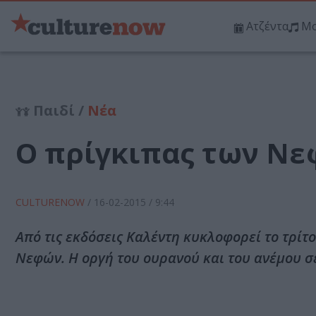
Ατζέντα
Μο
Παιδί /
Νέα
Ο πρίγκιπας των Νε
CULTURENOW
/
16-02-2015
/ 9:44
Από τις εκδόσεις Καλέντη κυκλοφορεί το τρίτ
Νεφών. Η οργή του ουρανού και του ανέμου σ