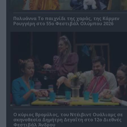
Πολυάννα Το παιχνίδι της χαράς, της Κάρμεν
Ρουγγέρη στο 55ο Φεστιβάλ Ολύμπου 2026
O κύριος Βρομύλος, του Ντέιβιντ Ουάλιαμς σε
σκηνοθεσία Δημήτρη Δεγαΐτη στο 12ο Διεθνές
Φεστιβάλ Άνδρου