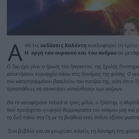
Α
πό τις
εκδόσεις Καλέντη
κυκλοφορεί το τρίτο
Η οργή του ουρανού και του ανέμου
σε μετά
Ο Τομ έχει γίνει ο ήρωας του Ίγκρεκτον, της Σχολής Επιστη
αποκτήσουν κυριαρχία πάνω στις δυνάμεις της φύσης. Ο νεαρ
του κατεστραμμένου βασιλείου του πατέρα της, ούτε ότι ο 
προσπάθειες να αποκτήσει «επαίσθηση» των ανέμων.
Θα τα καταφέρουν τελικά οι τρεις φίλοι, ο Τρίσταμ, η Μυρτί
πού προέρχεται η υψηλή θερμοκρασία του κόσμου μας και γι
τη ζωή πάνω στη Γη με τη βοήθεια ενός όπλου εξίσου μυστι
Ένα βιβλίο για να γνωρίσει κανείς τη δύναμη της φύση