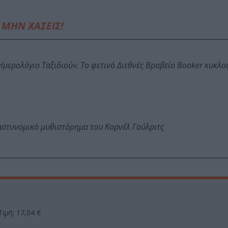
ΜΗΝ ΧΑΣΕΙΣ!
: Ημερολόγιο Ταξιδιού»: Το φετινό Διεθνές Βραβείο Booker κυκλ
αστυνομικό μυθιστόρημα του Κορνέλ Γούλριτς
Τιμή: 17,04 €