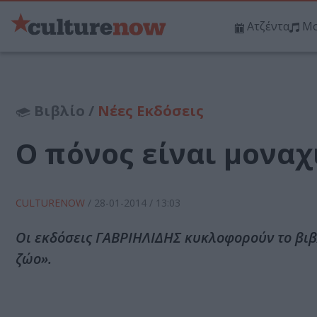
Ατζέντα
Μο
Βιβλίο /
Νέες Εκδόσεις
Ο πόνος είναι μονα
CULTURENOW
/
28-01-2014
/ 13:03
Οι εκδόσεις ΓΑΒΡΙΗΛΙΔΗΣ κυκλοφορούν το βιβ
ζώο».