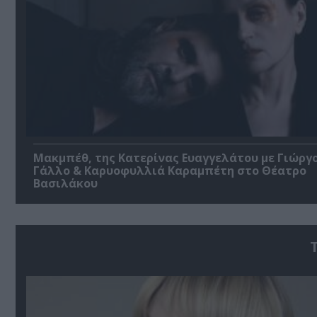
Μακμπέθ, της Κατερίνας Ευαγγελάτου με Γιώργ
Γάλλο & Καρυοφυλλιά Καραμπέτη στο Θέατρο
Βασιλάκου