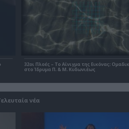
ο
32οι Πλοές – Το Αίνιγμα της Εικόνας: Ομαδι
στο Ίδρυμα Π. & Μ. Κυδωνιέως
Τελευταία νέα