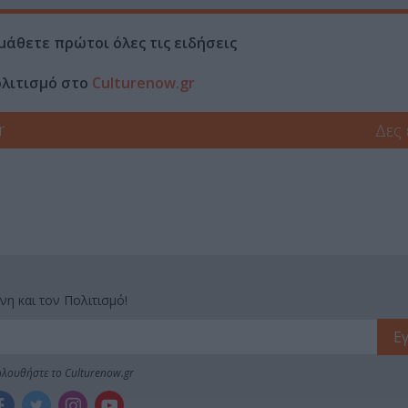
μάθετε πρώτοι όλες τις ειδήσεις
ολιτισμό στο
Culturenow.gr
r
Δες
νη και τον Πολιτισμό!
λουθήστε το Culturenow.gr