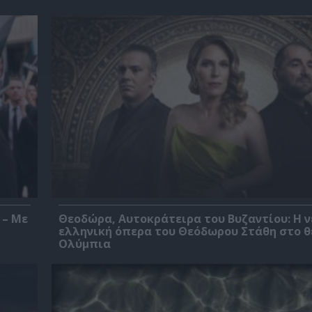
 – Με
Θεοδώρα, Αυτοκράτειρα του Βυζαντίου: Η ν
ελληνική όπερα του Θεόδωρου Στάθη στο 
Ολύμπια