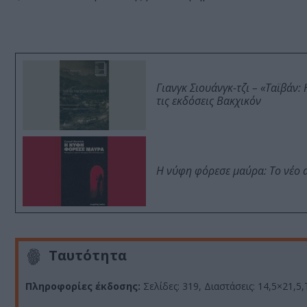
Γιανγκ Σιουάνγκ-τζι – «Ταϊβάν
τις εκδόσεις Βακχικόν
Η νύφη φόρεσε μαύρα: Το νέο 
Ταυτότητα
Πληροφορίες έκδοσης:
Σελίδες: 319, Διαστάσεις: 14,5×21,5,