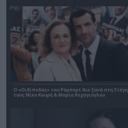
O «Οιδίποδας» του Ρόμπερτ Άικ ξανά στη Στέγη
τους Νίκο Κουρή & Μαρία Κεχαγιόγλου