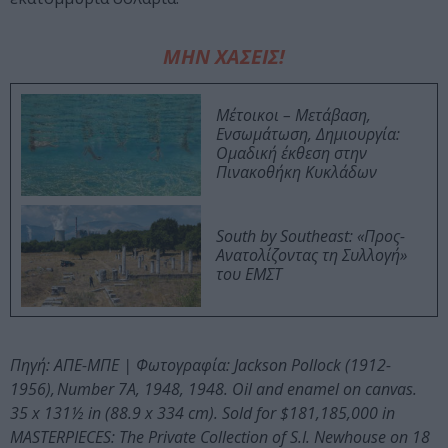
ΜΗΝ ΧΑΣΕΙΣ!
Μέτοικοι – Μετάβαση,
Ενσωμάτωση, Δημιουργία:
Ομαδική έκθεση στην
Πινακοθήκη Κυκλάδων
South by Southeast: «Προς-
Ανατολίζοντας τη Συλλογή»
του ΕΜΣΤ
Πηγή: ΑΠΕ-ΜΠΕ | Φωτογραφία: Jackson Pollock (1912-
1956), Number 7A, 1948, 1948. Oil and enamel on canvas.
35 x 131½ in (88.9 x 334 cm). Sold for $181,185,000 in
MASTERPIECES: The Private Collection of S.I. Newhouse on 18