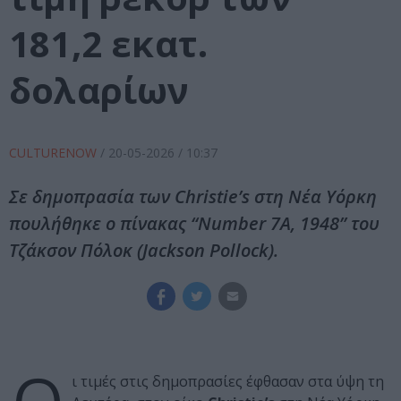
181,2 εκατ.
δολαρίων
CULTURENOW
/
20-05-2026
/ 10:37
Σε δημοπρασία των Christie’s στη Νέα Υόρκη
πουλήθηκε ο πίνακας “Number 7A, 1948” του
Τζάκσον Πόλοκ (Jackson Pollock).
ι τιμές στις δημοπρασίες έφθασαν στα ύψη τη