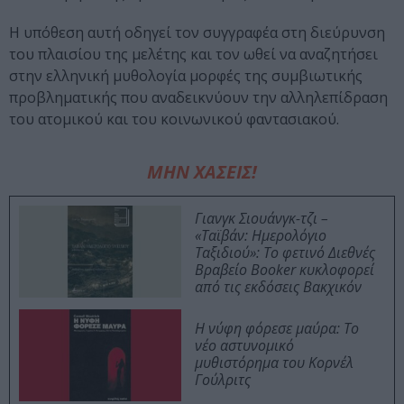
Η υπόθεση αυτή οδηγεί τον συγγραφέα στη διεύρυνση
του πλαισίου της μελέτης και τον ωθεί να αναζητήσει
στην ελληνική μυθολογία μορφές της συμβιωτικής
προβληματικής που αναδεικνύουν την αλληλεπίδραση
του ατομικού και του κοινωνικού φαντασιακού.
ΜΗΝ ΧΑΣΕΙΣ!
Γιανγκ Σιουάνγκ-τζι –
«Ταϊβάν: Ημερολόγιο
Ταξιδιού»: Το φετινό Διεθνές
Βραβείο Booker κυκλοφορεί
από τις εκδόσεις Βακχικόν
Η νύφη φόρεσε μαύρα: Το
νέο αστυνομικό
μυθιστόρημα του Κορνέλ
Γούλριτς