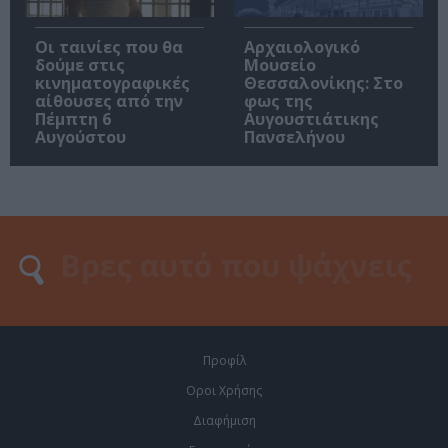
Οι ταινίες που θα
Αρχαιολογικό
δούμε στις
Μουσείο
κινηματογραφικές
Θεσσαλονίκης: Στο
αίθουσες από την
φως της
Πέμπτη 6
Αυγουστιάτικης
Αυγούστου
Πανσελήνου
Προφίλ
Οροι Χρήσης
Διαφήμιση