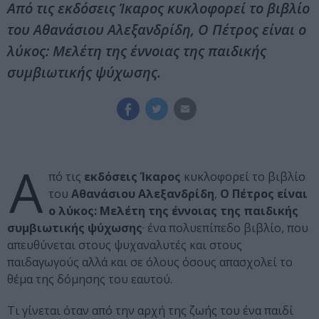
Από τις εκδόσεις Ίκαρος κυκλοφορεί το βιβλίο
του Αθανάσιου Αλεξανδρίδη, Ο Πέτρος είναι ο
λύκος: Μελέτη της έννοιας της παιδικής
συμβιωτικής ψύχωσης.
Α
πό τις
εκδόσεις Ίκαρος
κυκλοφορεί το βιβλίο
του
Αθανάσιου Αλεξανδρίδη
,
Ο Πέτρος είναι
ο λύκος: Μελέτη της έννοιας της παιδικής
συμβιωτικής ψύχωσης
· ένα πολυεπίπεδο βιβλίο, που
απευθύνεται στους ψυχαναλυτές και στους
παιδαγωγούς αλλά και σε όλους όσους απασχολεί το
θέμα της δόμησης του εαυτού.
Τι γίνεται όταν από την αρχή της ζωής του ένα παιδί