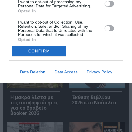
I want to opt-out of processing my
Personal Data for Targeted Advertising.
Opted In
Ακολουθήστε το Culturenow.gr
I want to opt-out of Collection, Use,
Retention, Sale, and/or Sharing of my
Personal Data that Is Unrelated with the
Purposes for which it was collected.
Opted In
Σχετικά Άρθρα
CONFIRM
Data Deletion
Data Access
Privacy Policy
Η μακρά λίστα με
Έκθεση Βιβλίου
τις υποψηφιότητες
2026 στο Ναύπλιο
για το Βραβείο
Booker 2026