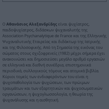
Ο
Αθανάσιος Αλεξανδρίδης
είναι ψυχίατρος,
παιδοψυχίατρος, διδάσκων ψυχαναλυτής της
Association Psychanalytique de France και της Ελληνικής
Ψυχαναλυτικής Εταιρείας και διδάκτωρ της Ιατρικής
και της Φιλοσοφικής. Από τη Σημασία της εικόνας του
σώματος στους σχιζοφρενείς (1982) μέχρι σήμερα έχει
ανακοινώσει και δημοσιεύσει μεγάλο αριθμό εργασιών
σε ελληνικά και διεθνή συνέδρια, επιστημονικά
περιοδικά, συλλογικούς τόμους και ατομικά βιβλία.
Κύριοι τομείς των ενδιαφερόντων του είναι η
ψυχοπαθολογία των ψυχώσεων, των πρώιμων
τραυμάτων και των εξαρτητικών και ψυχοσωματικών
οργανώσεων, η ψυχογλωσσολογία, η θεωρία της
ψυχανάλυσης και η αισθητική.