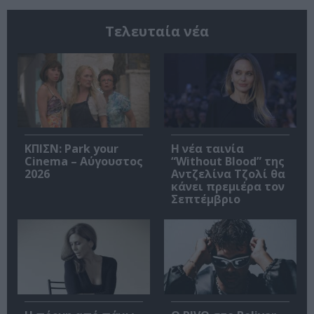
Τελευταία νέα
ΚΠΙΣΝ: Park your
Η νέα ταινία
Cinema – Αύγουστος
“Without Blood” της
2026
Αντζελίνα Τζολί θα
κάνει πρεμιέρα τον
Σεπτέμβριο