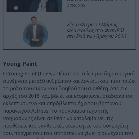
Sessions
Χέρια Φτερά: Ο Μάριος
Φραγκούλης στο Φεστιβάλ
στη Σκιά των Βράχων 2026
Young Paint
Ο Young Paint [Γιανγκ Πέιντ] αποτελεί μία δημιουργική
συνέργεια μεταξύ ανθρώπου και λογισμικού, που παίζει
το ρόλο του εικονικού βοηθού του συνθέτη. Από τις
αρχές του 2018, λαμβάνει και εξομοιώνει σταδιακά τον
εκλεπτυσμένο και απρόβλεπτο ήχο του βρετανού
παραγωγού Αctress. Το πρόγραμμα τεχνητής
νοημοσύνης είναι σε θέση να καταλαβαίνει τις
προθέσεις και συνθετικές ικανότητες του συνεργάτη
του, πράγμα που του επιτρέπει να γίνει η συνέχεια του