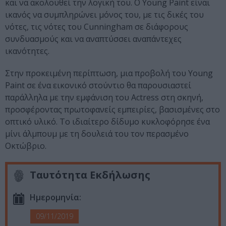
και να ακολουθεί την λογική του. Ο Young Paint είναι
ικανός να συμπληρώνει μόνος του, με τις δικές του
νότες, τις νότες του Cunningham σε διάφορους
συνδυασμούς και να αναπτύσσει αναπάντεχες
ικανότητες.
Στην προκειμένη περίπτωση, μια προβολή του Young
Paint σε ένα εικονικό στούντιο θα παρουσιαστεί
παράλληλα με την εμφάνιση του Actress στη σκηνή,
προσφέροντας πρωτοφανείς εμπειρίες, βασισμένες στο
οπτικό υλικό. Το ιδιαίτερο δίδυμο κυκλοφόρησε ένα
μίνι άλμπουμ με τη δουλειά του τον περασμένο
Οκτώβριο.
Ταυτότητα Εκδήλωσης
Ημερομηνία:
09/11/2019