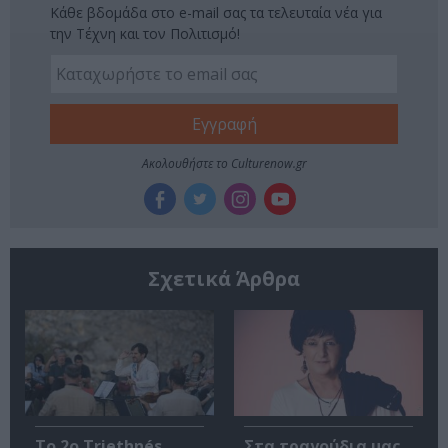
Κάθε βδομάδα στο e-mail σας τα τελευταία νέα για
την Τέχνη και τον Πολιτισμό!
Ακολουθήστε το Culturenow.gr
Σχετικά Άρθρα
Το 2ο Triethnés
Στα τραγούδια μας