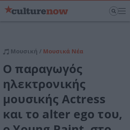
Μουσική /
Μουσικά Νέα
Ο παραγωγός
ηλεκτρονικής
μουσικής Actress
και το alter ego του,
ο Young Paint, στο