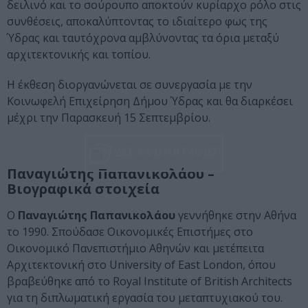
δειλινό και το σούρουπο αποκτούν κυρίαρχο ρόλο στις
συνθέσεις, αποκαλύπτοντας το ιδιαίτερο φως της
Ύδρας και ταυτόχρoνα αμβλύνοντας τα όρια μεταξύ
αρχιτεκτονικής και τοπίου.
Η έκθεση διοργανώνεται σε συνεργασία με την
Κοινωφελή Επιχείρηση Δήμου Ύδρας και θα διαρκέσει
μέχρι την Παρασκευή 15 Σεπτεμβρίου.
ΔΕΣ 4 ΦΩΤΟΓΡΑΦΙΕΣ
Παναγιώτης Παπανικολάου –
Βιογραφικά στοιχεία
Ο
Παναγιώτης Παπανικολάου
γεννήθηκε στην Αθήνα
το 1990. Σπούδασε Οικονομικές Επιστήμες στο
Οικονομικό Πανεπιστήμιο Αθηνών και μετέπειτα
Αρχιτεκτονική στο University of East London, όπου
βραβεύθηκε από το Royal Institute of British Architects
για τη διπλωματική εργασία του μεταπτυχιακού του.