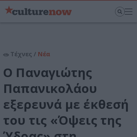
Τέχνες /
Νέα
Ο Παναγιώτης
Παπανικολάου
εξερευνά με έκθεσή
του τις «Όψεις της
Ύδρας» στη