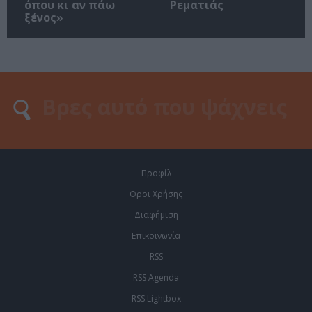
όπου κι αν πάω
Ρεματιάς
ξένος»
Προφίλ
Οροι Χρήσης
Διαφήμιση
Επικοινωνία
RSS
RSS Agenda
RSS Lightbox