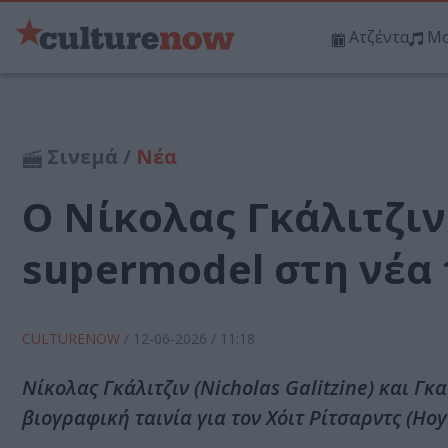
Ατζέντα
Μο
Σινεμά /
Νέα
Ο Νίκολας Γκάλιτζι
supermodel στη νέα 
CULTURENOW
/
12-06-2026
/ 11:18
Νίκολας Γκάλιτζιν (Nicholas Galitzine) και Γκ
βιογραφική ταινία για τον Χόιτ Ρίτσαρντς (Hoy