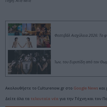
Πηγή: ΑΠΕ-ΜΠΕ
Φεστιβάλ Αισχύλεια 2026: Το 
Ίων, του Ευριπίδη από τον Θ
Ακολουθήστε το Culturenow.gr στο
Google News
και 
Δείτε όλα τα
τελευταία νέα
για την Τέχνη και τον Π