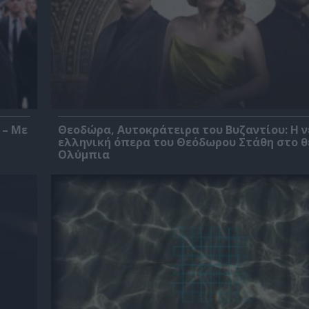
 – Με
Θεοδώρα, Αυτοκράτειρα του Βυζαντίου: Η ν
ελληνική όπερα του Θεόδωρου Στάθη στο 
Ολύμπια