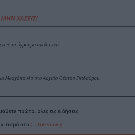
ΜΗΝ ΧΑΣΕΙΣ!
φετινό πρόγραμμα αναλυτικά
ωμά Μοσχόπουλο στο Αρχαίο Θέατρο Επιδαύρου
μάθετε πρώτοι όλες τις ειδήσεις
ολιτισμό στο
Culturenow.gr