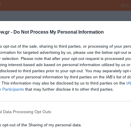
r
Δες
w.gr -
Do Not Process My Personal Information
to opt-out of the sale, sharing to third parties, or processing of your per
formation for targeted advertising by us, please use the below opt-out s
r selection. Please note that after your opt-out request is processed y
νη και τον Πολιτισμό!
eing interest-based ads based on personal information utilized by us or
disclosed to third parties prior to your opt-out. You may separately opt-
losure of your personal information by third parties on the IAB’s list of
λουθήστε το Culturenow.gr
. This information may also be disclosed by us to third parties on the
IA
Participants
that may further disclose it to other third parties.
l Data Processing Opt Outs
χετικά Άρθρα
o opt-out of the Sharing of my personal data.