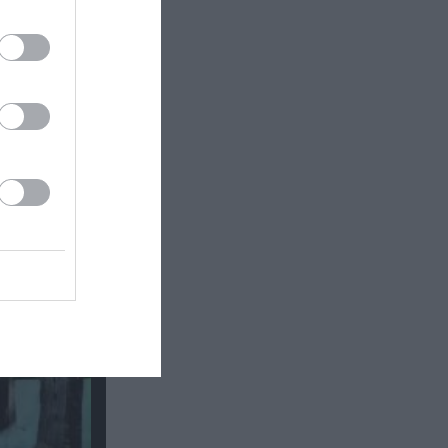
: Έκθεση