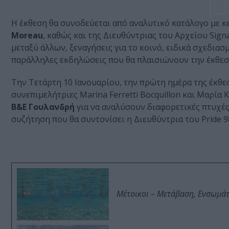
Η έκθεση θα συνοδεύεται από αναλυτικό κατάλογο με κ
Moreau
, καθώς και της Διευθύντριας του Αρχείου Sign
μεταξύ άλλων, ξεναγήσεις για το κοινό, ειδικά σχεδιασ
παράλληλες εκδηλώσεις που θα πλαισιώνουν την έκθεσ
Την Τετάρτη 10 Ιανουαρίου, την πρώτη ημέρα της έκθ
συνεπιμελήτριες Marina Ferretti Bocquillon και Μαρί
Β&Ε Γουλανδρή
για να αναλύσουν διαφορετικές πτυχές
συζήτηση που θα συντονίσει η Διευθύντρια του Pride 98.
Μέτοικοι – Μετάβαση, Ενσωμά