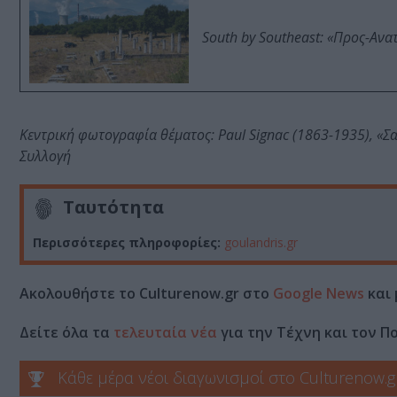
South by Southeast: «Προς-Ανα
Κεντρική φωτογραφία θέματος: Paul Signac (1863-1935), «Σαι
Συλλογή
Ταυτότητα
Περισσότερες πληροφορίες:
goulandris.gr
Ακολουθήστε το Culturenow.gr στο
Google News
και 
Δείτε όλα τα
τελευταία νέα
για την Τέχνη και τον Π
Κάθε μέρα νέοι διαγωνισμοί στο Culturenow.g