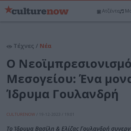
Ατζέντα
Μο
Τέχνες /
Νέα
Ο Νεοϊμπρεσιονισμό
Μεσογείου: Ένα μον
Ίδρυμα Γουλανδρή
CULTURENOW
/
19-12-2023
/ 19:01
Το Ίδρυμα Βασίλη & Ελίζας Γουλανδρή συνεργ