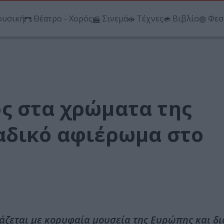
υσική
Θέατρο - Χορός
Σινεμά
Τέχνες
Βιβλίο
Φεσ
ς στα χρώματα της
αδικό αφιέρωμα στο
άζεται με κορυφαία μουσεία της Ευρώπης και δι