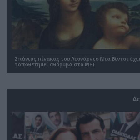
Σπάνιος πίνακας του Λεονάρντο Ντα Βίντσι έχε
τοποθετηθεί αθόρυβα στο MET
Δ