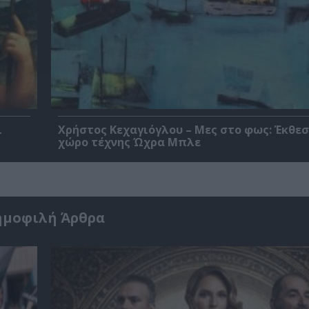
ι
Χρήστος Κεχαγιόγλου – Μες στο φως: Έκθεσ
χώρο τέχνης Ώχρα Μπλε
ημοφιλή Άρθρα