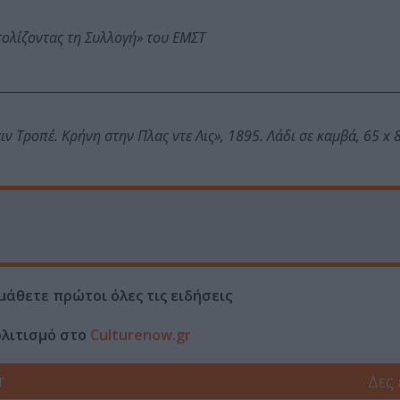
τολίζοντας τη Συλλογή» του ΕΜΣΤ
ν Τροπέ. Κρήνη στην Πλας ντε Λις», 1895. Λάδι σε καμβά, 65 x 8
μάθετε πρώτοι όλες τις ειδήσεις
ολιτισμό στο
Culturenow.gr
r
Δες