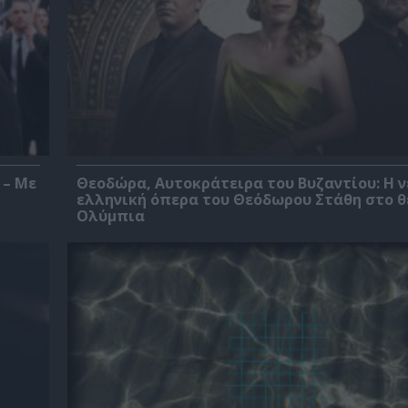
 – Με
Θεοδώρα, Αυτοκράτειρα του Βυζαντίου: Η ν
ελληνική όπερα του Θεόδωρου Στάθη στο 
Ολύμπια