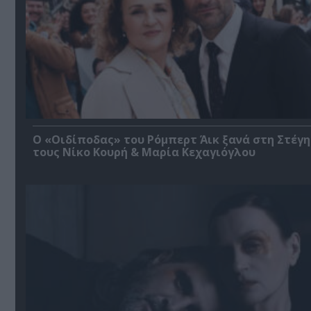
O «Οιδίποδας» του Ρόμπερτ Άικ ξανά στη Στέγη
τους Νίκο Κουρή & Μαρία Κεχαγιόγλου