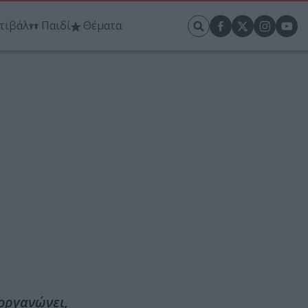
τιβάλ
Παιδί
Θέματα
οργανώνει,