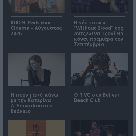
ΚΠΙΣΝ: Park your
Η νέα ταινία
Cinema – Αύγουστος
“Without Blood” της
2026
Αντζελίνα Τζολί θα
κάνει πρεμιέρα τον
Σεπτέμβριο
Η πόρνη από πάνω,
Ο RIVO στο Bolivar
με την Κατερίνα
Beach Club
Διδασκάλου στο
Βεάκειο