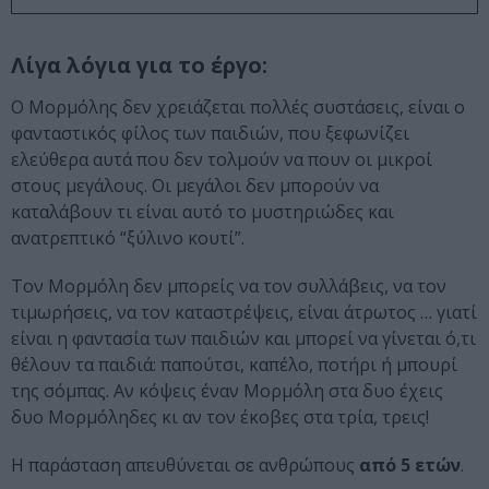
Λίγα λόγια για το έργο:
Ο Μορμόλης δεν χρειάζεται πολλές συστάσεις, είναι ο
φανταστικός φίλος των παιδιών, που ξεφωνίζει
ελεύθερα αυτά που δεν τολμούν να πουν οι μικροί
στους μεγάλους. Οι μεγάλοι δεν μπορούν να
καταλάβουν τι είναι αυτό το μυστηριώδες και
ανατρεπτικό “ξύλινο κουτί”.
Τον Μορμόλη δεν μπορείς να τον συλλάβεις, να τον
τιμωρήσεις, να τον καταστρέψεις, είναι άτρωτος … γιατί
είναι η φαντασία των παιδιών και μπορεί να γίνεται ό,τι
θέλουν τα παιδιά: παπούτσι, καπέλο, ποτήρι ή μπουρί
της σόμπας. Αν κόψεις έναν Μορμόλη στα δυο έχεις
δυο Μορμόληδες κι αν τον έκοβες στα τρία, τρεις!
Η παράσταση απευθύνεται σε ανθρώπους
από 5 ετών
.