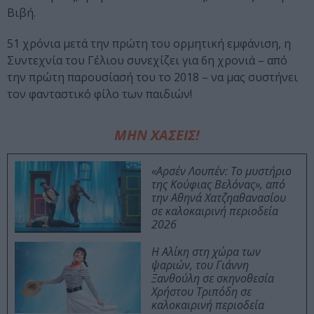
Βιβή.
51 χρόνια μετά την πρώτη του ορμητική εμφάνιση, η
Συντεχνία του Γέλιου συνεχίζει για 6η χρονιά – από
την πρώτη παρουσίασή του το 2018 – να μας συστήνει
τον φανταστικό φίλο των παιδιών!
ΜΗΝ ΧΑΣΕΙΣ!
«Αρσέν Λουπέν: Το μυστήριο
της Κούφιας Βελόνας», από
την Αθηνά Χατζηαθανασίου
σε καλοκαιρινή περιοδεία
2026
Η Αλίκη στη χώρα των
ψαριών, του Γιάννη
Ξανθούλη σε σκηνοθεσία
Χρήστου Τριπόδη σε
καλοκαιρινή περιοδεία