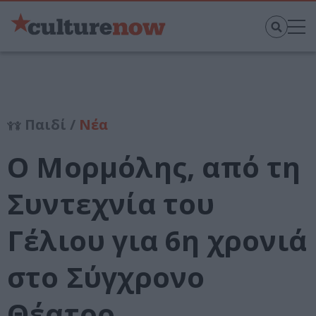
Παιδί /
Νέα
Ο Μορμόλης, από τη
Συντεχνία του
Γέλιου για 6η χρονιά
στο Σύγχρονο
Θέατρο