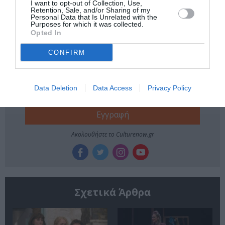
I want to opt-out of Collection, Use,
Retention, Sale, and/or Sharing of my
ΣΥΝΤΕΧΝΙΑ ΤΟΥ ΓΕΛΙΟΥ
Personal Data that Is Unrelated with the
Purposes for which it was collected.
Opted In
Newsletter
CONFIRM
Κάθε βδομάδα στο e-mail σας τα τελευταία νέα για
την Τέχνη και τον Πολιτισμό!
Data Deletion
Data Access
Privacy Policy
Ακολουθήστε το Culturenow.gr
Σχετικά Άρθρα