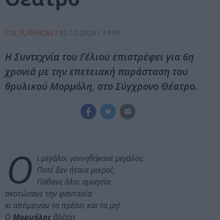
CULTURENOW
/
02-12-2024
/ 14:09
Η Συντεχνία του Γέλιου επιστρέφει για 6η
χρονιά με την επετειακή παράσταση του
θρυλικού Μορμόλη, στο Σύγχρονο Θέατρο.
Ο
ι μεγάλοι γεννηθήκανε μεγάλοι;
Ποτέ δεν ήτανε μικροί;
Πάθανε όλοι αμνησία
σκοτώσανε την φαντασία
κι απόμειναν τα πρέπει και τα μη!
Ο
Μορμόλης
βλέπει