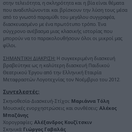
στην τελειότητα, η σκληρότητα και η βία είναι θέματα
που αναδιπλώνονται και βρίσκουν την λύση τους μέσα
από το γνωστό παραμύθι του μεγάλου συγγραφέα,
διασκευασμένο με ένα πρωτότυπο τρόπο. Ένα
σύγχρονο ανέβασμα μιας κλασικής ιστορίας που
μπορούν να το παρακολουθήσουν όλοι οι μικροί μας
φίλοι.
ΣΗΜΑΝΤΙΚΗ ΔΙΑΚΡΙΣΗ:
Η συγκεκριμένη διασκευή
βραβεύτηκε ως η καλύτερη διασκευή Παιδικού
Θεατρικού Έργου από την Ελληνική Εταιρία
Μεταφραστών Λογοτεχνίας τον Νοέμβριο του 2012.
Συντελεστές:
Σκηνοθεσία-Διασκευή-Στίχοι:
Μαριάννα Τόλη
Μουσικές ενορχηστρώσεις και συνθέσεις:
Αλέκος
Μπαζάνης
Χορογραφίες:
Αλέξανδρος Κουζίτσκιν
Σκηνικά:
Γιώργος Γαβαλάς