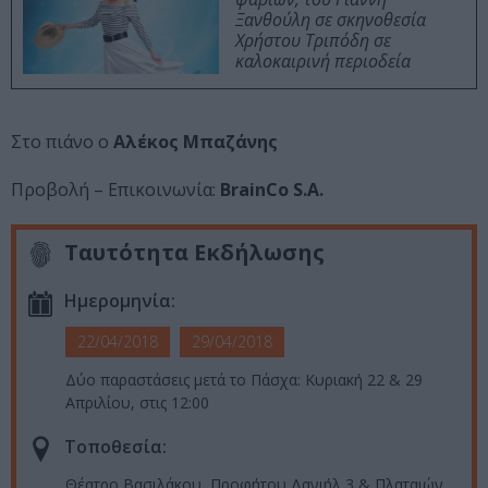
Ξανθούλη σε σκηνοθεσία
Χρήστου Τριπόδη σε
καλοκαιρινή περιοδεία
Στο πιάνο ο
Αλέκος Μπαζάνης
Προβολή – Επικοινωνία:
BrainCo S.A.
Ταυτότητα Εκδήλωσης
Ημερομηνία:
22/04/2018
29/04/2018
Δύο παραστάσεις μετά το Πάσχα: Κυριακή 22 & 29
Απριλίου, στις 12:00
Τοποθεσία:
Θέατρο Βασιλάκου, Προφήτου Δανιήλ 3 & Πλαταιών,